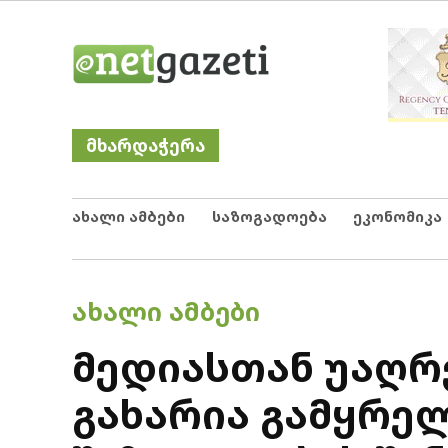
Skip
Netgazeti
ნეტგაზეთი
to
content
მხარდაჭერა
ახალი ამბები
საზოგადოება
ეკონომიკა
POSTED
ᲐᲮᲐᲚᲘ ᲐᲛᲑᲔᲑᲘ
IN
მედიასთან უაღრ
გახარია გამყრელ