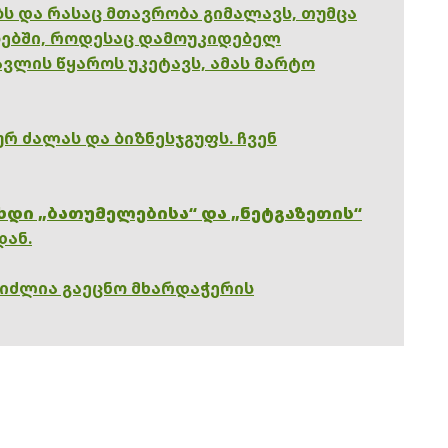
ებს და რასაც მთავრობა გიმალავს, თუმცა
ებში, როდესაც დამოუკიდებელ
ვლის წყაროს უკეტავს, ამას მარტო
რ ძალას და ბიზნესჯგუფს. ჩვენ
ხდი „ბათუმელებისა“ და „ნეტგაზეთის“
დან.
გიძლია გაეცნო მხარდაჭერის