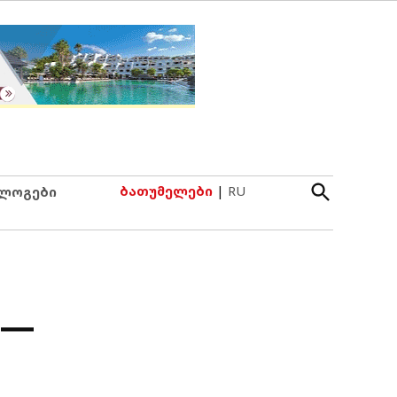
Open
ბათუმელები
|
RU
ლოგები
Search
 —