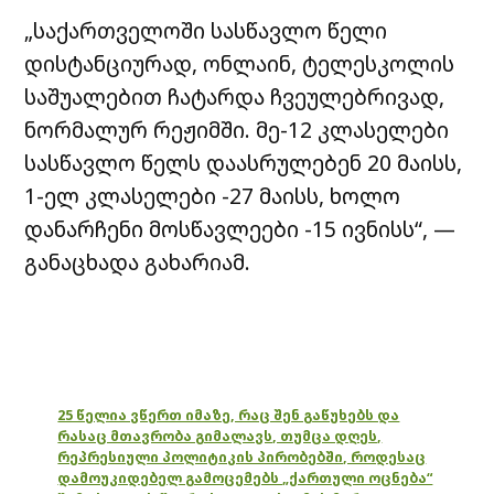
„საქართველოში სასწავლო წელი
დისტანციურად, ონლაინ, ტელესკოლის
საშუალებით ჩატარდა ჩვეულებრივად,
ნორმალურ რეჟიმში. მე-12 კლასელები
სასწავლო წელს დაასრულებენ 20 მაისს,
1-ელ კლასელები -27 მაისს, ხოლო
დანარჩენი მოსწავლეები -15 ივნისს“, —
განაცხადა გახარიამ.
25 წელია ვწერთ იმაზე, რაც შენ გაწუხებს და
რასაც მთავრობა გიმალავს, თუმცა დღეს,
რეპრესიული პოლიტიკის პირობებში, როდესაც
დამოუკიდებელ გამოცემებს „ქართული ოცნება“