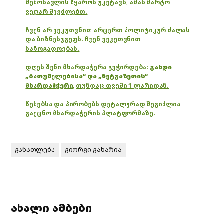
შემოსავლის წყაროს უკეტავს, ამას მარტო
ვეღარ შევძლებთ.
ჩვენ არ ვეკუთვნით არცერთ პოლიტიკურ ძალას
და ბიზნესჯგუფს. ჩვენ ვეკუთვნით
საზოგადოებას.
დღეს შენი მხარდაჭერა გვჭირდება:
გახდი
„ბათუმელებისა“ და „ნეტგაზეთის“
მხარდამჭერი
,
თუნდაც თვეში 1 ლარიდან.
წესებსა და პირობებს დეტალურად შეგიძლია
გაეცნო მხარდაჭერის პლატფორმაზე.
განათლება
გიორგი გახარია
ახალი ამბები