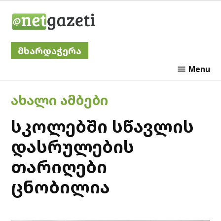
Skip
Netgazeti
to
content
მხარდაჭერა
Menu
POSTED
ᲐᲮᲐᲚᲘ ᲐᲛᲑᲔᲑᲘ
IN
სკოლებში სწავლის
დასრულების
თარიღები
ცნობილია