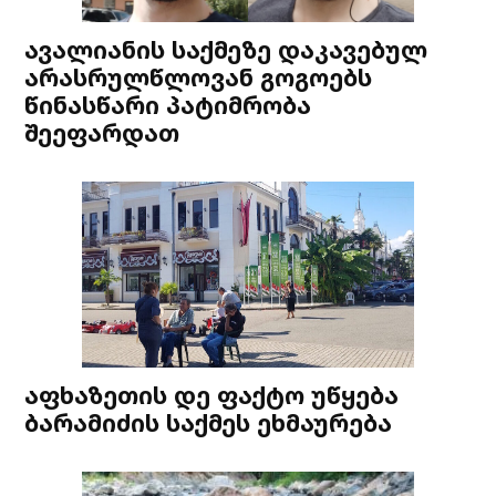
ავალიანის საქმეზე დაკავებულ
არასრულწლოვან გოგოებს
წინასწარი პატიმრობა
შეეფარდათ
აფხაზეთის დე ფაქტო უწყება
ბარამიძის საქმეს ეხმაურება