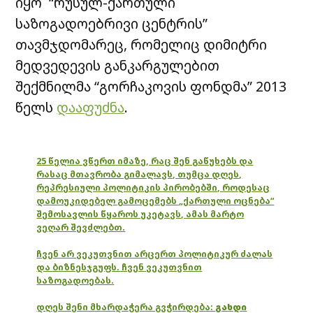
იყო “რუსულ-ქართული
საზოგადოებრივი ცენტრის”
თავმჯდომარეც, რომელიც დიმიტრი
მედვედევის განკარგულებით
შექმნილმა “გორჩაკოვის ფონდმა” 2013
წელს
დააფუძნა
.
25 წელია ვწერთ იმაზე, რაც შენ გაწუხებს და
რასაც მთავრობა გიმალავს, თუმცა დღეს,
რეპრესიული პოლიტიკის პირობებში, როდესაც
დამოუკიდებელ გამოცემებს „ქართული ოცნება“
შემოსავლის წყაროს უკეტავს, ამას მარტო
ვეღარ შევძლებთ.
ჩვენ არ ვეკუთვნით არცერთ პოლიტიკურ ძალას
და ბიზნესჯგუფს. ჩვენ ვეკუთვნით
საზოგადოებას.
დღეს შენი მხარდაჭერა გვჭირდება:
გახდი