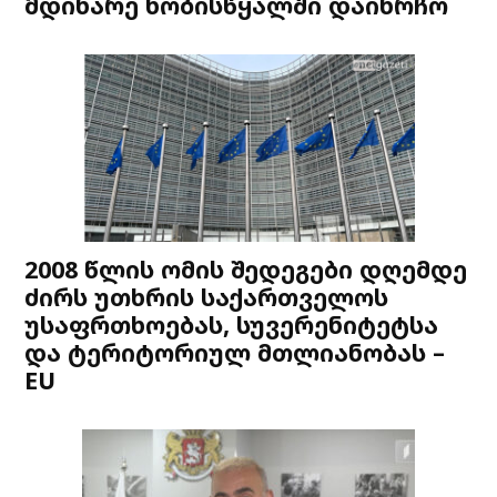
მდინარე ხობისწყალში დაიხრჩო
2008 წლის ომის შედეგები დღემდე
ძირს უთხრის საქართველოს
უსაფრთხოებას, სუვერენიტეტსა
და ტერიტორიულ მთლიანობას –
EU