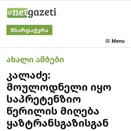
Skip
Netgazeti
to
content
მხარდაჭერა
Menu
POSTED
ᲐᲮᲐᲚᲘ ᲐᲛᲑᲔᲑᲘ
IN
კალაძე:
მოულოდნელი იყო
საპრეტენზიო
წერილის მიღება
ყაზტრანსგაზისგან