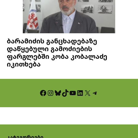
ბარამიძის განცხადებაზე
დაწყებული გამოძიების
ფარგლებში კობა კობალაძე
იკითხება
Facebook
Instagram
Bluesky
TikTok
YouTube
LinkedIn
X
Telegram
კატეგორიები