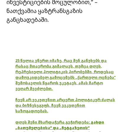
ინვესტიციების მოცულობით,” –
ნათქვამია ყაზტრანსგაზის
განცხადებაში.
25 წელია ვწერთ იმაზე, რაც შენ გაწუხებს და
რასაც მთავრობა გიმალავს, თუმცა დღეს,
რეპრესიული პოლიტიკის პირობებში, როდესაც
დამოუკიდებელ გამოცემებს „ქართული ოცნება“
შემოსავლის წყაროს უკეტავს, ამას მარტო
ვეღარ შევძლებთ.
ჩვენ არ ვეკუთვნით არცერთ პოლიტიკურ ძალას
და ბიზნესჯგუფს. ჩვენ ვეკუთვნით
საზოგადოებას.
დღეს შენი მხარდაჭერა გვჭირდება:
გახდი
„ბათუმელებისა“ და „ნეტგაზეთის“