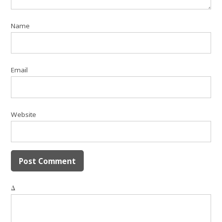
Name
Email
Website
Δ