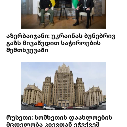
აზერბაიჯანი: უკრაინას ბუნებრივ
გაზს მივაწვდით საჭიროების
შემთხვევაში
რუსეთი: სომხეთის დაახლოების
მცდელობა კიევთან ეჭვქვეშ