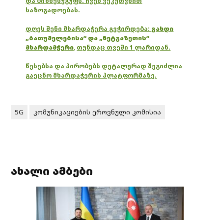
და ბიზნესჯგუფს. ჩვენ ვეკუთვნით
საზოგადოებას.
დღეს შენი მხარდაჭერა გვჭირდება:
გახდი
„ბათუმელებისა“ და „ნეტგაზეთის“
მხარდამჭერი
,
თუნდაც თვეში 1 ლარიდან.
წესებსა და პირობებს დეტალურად შეგიძლია
გაეცნო მხარდაჭერის პლატფორმაზე.
5G
კომუნიკაციების ეროვნული კომისია
ახალი ამბები