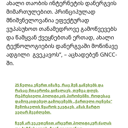
ახალი თაობის ინტერნეტის დანერგვის
მიმართულებით. პრინციპულად
მნიშვნელოვანია ეფექტურად
ვუპასუხოთ თანამედროვე გამოწვევებს
და წამყვან ქვეყნებთან ერთად, ახალი
ტექნოლოგიების დანერგვაში მოწინავე
ადგილი გვეკავოს”, – აცხადებენ GNCC-
ში.
25 წელია ვწერთ იმაზე, რაც შენ გაწუხებს და
რასაც მთავრობა გიმალავს, თუმცა დღეს,
რეპრესიული პოლიტიკის პირობებში, როდესაც
დამოუკიდებელ გამოცემებს „ქართული ოცნება“
შემოსავლის წყაროს უკეტავს, ამას მარტო
ვეღარ შევძლებთ.
ჩვენ არ ვეკუთვნით არცერთ პოლიტიკურ ძალას