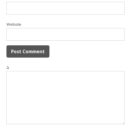
Website
Δ