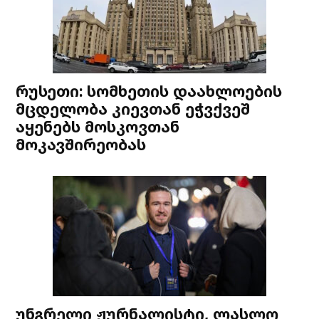
რუსეთი: სომხეთის დაახლოების
მცდელობა კიევთან ეჭვქვეშ
აყენებს მოსკოვთან
მოკავშირეობას
უნგრელი ჟურნალისტი, ლასლო