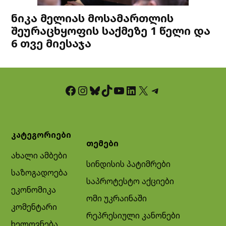
ნიკა მელიას მოსამართლის
შეურაცხყოფის საქმეზე 1 წელი და
6 თვე მიესაჯა
Facebook
Instagram
Bluesky
TikTok
YouTube
LinkedIn
X
Telegram
კატეგორიები
თემები
ახალი ამბები
სინდისის პატიმრები
საზოგადოება
საპროტესტო აქციები
ეკონომიკა
ომი უკრაინაში
კომენტარი
რეპრესიული კანონები
ხელოვნება