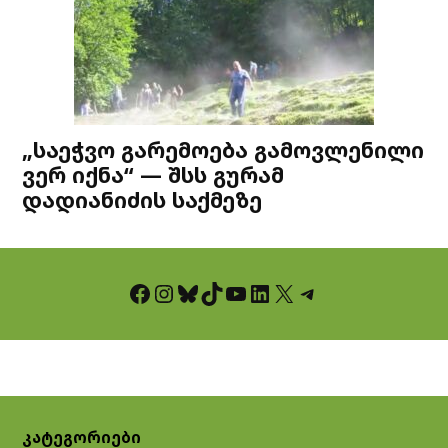
„საეჭვო გარემოება გამოვლენილი
ვერ იქნა“ — შსს გურამ
დადიანიძის საქმეზე
Facebook
Instagram
Bluesky
TikTok
YouTube
LinkedIn
X
Telegram
კატეგორიები