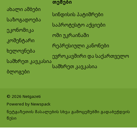
თემები
ახალი ამბები
სინდისის პატიმრები
საზოგადოება
საპროტესტო აქციები
ეკონომიკა
ომი უკრაინაში
კომენტარი
რეპრესიული კანონები
ხელოვნება
ევროკავშირი და საქართველო
სამხრეთ კავკასია
სამხრეთ კავკასია
ბლოგები
© 2026 Netgazeti
Powered by Newspack
ნეტგაზეთის მასალების სხვა გამოცემებში გადაბეჭდვის
წესი
Exit mobile version