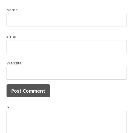
Name
Email
Website
Δ