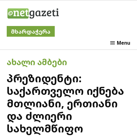
Skip
Netgazeti
to
content
მხარდაჭერა
Menu
POSTED
ᲐᲮᲐᲚᲘ ᲐᲛᲑᲔᲑᲘ
IN
პრეზიდენტი:
საქართველო იქნება
მთლიანი, ერთიანი
და ძლიერი
სახელმწიფო