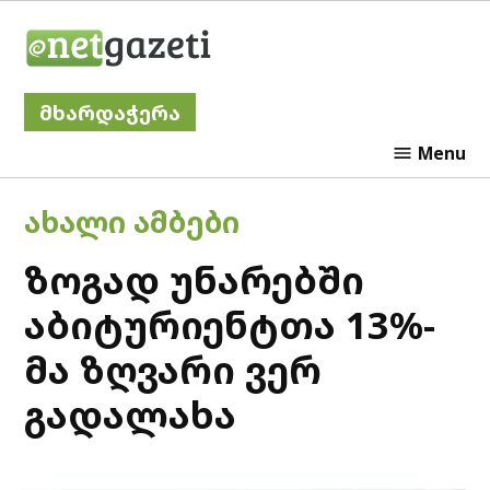
Skip
Netgazeti
to
content
მხარდაჭერა
Menu
POSTED
ᲐᲮᲐᲚᲘ ᲐᲛᲑᲔᲑᲘ
IN
ზოგად უნარებში
აბიტურიენტთა 13%-
მა ზღვარი ვერ
გადალახა