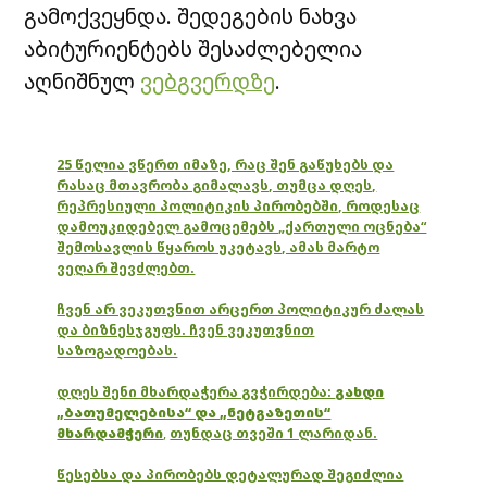
გამოქვეყნდა. შედეგების ნახვა
აბიტურიენტებს შესაძლებელია
აღნიშნულ
ვებგვერდზე
.
25 წელია ვწერთ იმაზე, რაც შენ გაწუხებს და
რასაც მთავრობა გიმალავს, თუმცა დღეს,
რეპრესიული პოლიტიკის პირობებში, როდესაც
დამოუკიდებელ გამოცემებს „ქართული ოცნება“
შემოსავლის წყაროს უკეტავს, ამას მარტო
ვეღარ შევძლებთ.
ჩვენ არ ვეკუთვნით არცერთ პოლიტიკურ ძალას
და ბიზნესჯგუფს. ჩვენ ვეკუთვნით
საზოგადოებას.
დღეს შენი მხარდაჭერა გვჭირდება:
გახდი
„ბათუმელებისა“ და „ნეტგაზეთის“
მხარდამჭერი
,
თუნდაც თვეში 1 ლარიდან.
წესებსა და პირობებს დეტალურად შეგიძლია