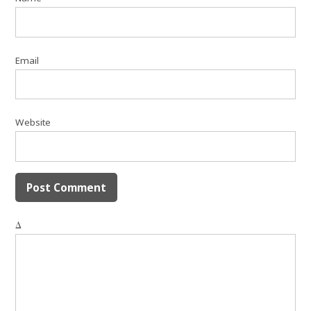
Email
Website
Δ