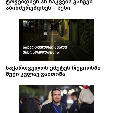
ტოვებდნენ ან საკვებს განგებ
აბინძურებდნენ – სუსი
საქართველოს უმეტეს რეგიონში
შუქი კვლავ გაითიშა