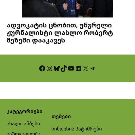
ადვოკატის ცნობით, უნგრელი
ჟურნალისტი ლასლო რობერტ
მეზეში დააკავეს
Facebook
Instagram
Bluesky
TikTok
YouTube
LinkedIn
X
Telegram
კატეგორიები
თემები
ახალი ამბები
სინდისის პატიმრები
საზოგადოება