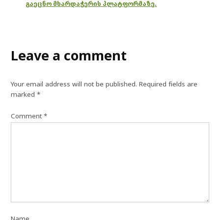
გაეცნო მხარდაჭერის პლატფორმაზე.
Leave a comment
Your email address will not be published.
Required fields are
marked
*
Comment
*
Name