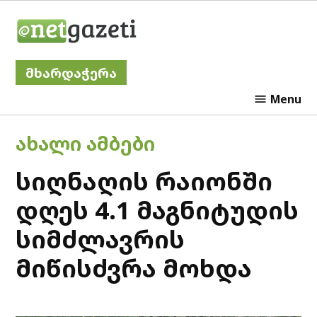
Skip
Netgazeti
to
content
მხარდაჭერა
Menu
POSTED
ᲐᲮᲐᲚᲘ ᲐᲛᲑᲔᲑᲘ
IN
სიღნაღის რაიონში
დღეს 4.1 მაგნიტუდის
სიმძლავრის
მიწისძვრა მოხდა