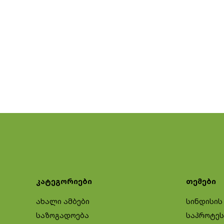
კატეგორიები
თემები
ახალი ამბები
სინდისის
საზოგადოება
საპროტეს