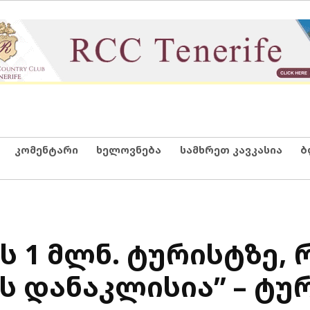
კომენტარი
ხელოვნება
სამხრეთ კავკასია
ბ
ს 1 მლნ. ტურისტზე, 
 დანაკლისია” – ტუ