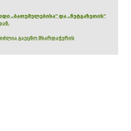
ხდი „ბათუმელებისა“ და „ნეტგაზეთის“
დან.
გიძლია გაეცნო მხარდაჭერის