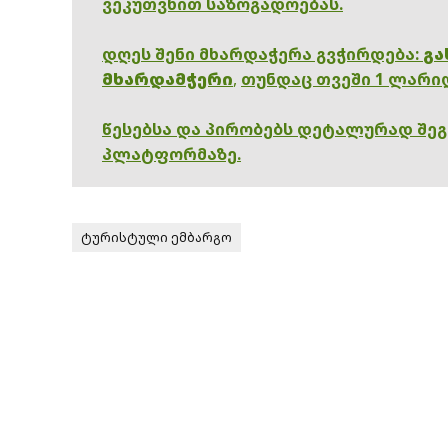
ვეკუთვნით საზოგადოებას.
დღეს შენი მხარდაჭერა გვჭირდება:
გა
მხარდამჭერი
,
თუნდაც თვეში 1 ლარი
წესებსა და პირობებს დეტალურად შე
პლატფორმაზე.
ტურისტული ემბარგო