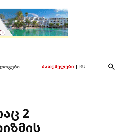
Open
ბათუმელები
|
RU
ლოგები
Search
რაც 2
რიზმის