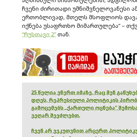
ჩვენი ძირითადი უმნიშვნელოვანესი ა
ერთობლივად, მთელს მსოფლიოს დავან
იქნება უსაფრთხო მიმართულება“ – თქ
“რუსთავი 2”
თან.
25 წელია ვწერთ იმაზე, რაც შენ გაწუხ
დღეს, რეპრესიული პოლიტიკის პირობ
გამოცემებს „ქართული ოცნება“ შემოსა
ვეღარ შევძლებთ.
ჩვენ არ ვეკუთვნით არცერთ პოლიტიკუ