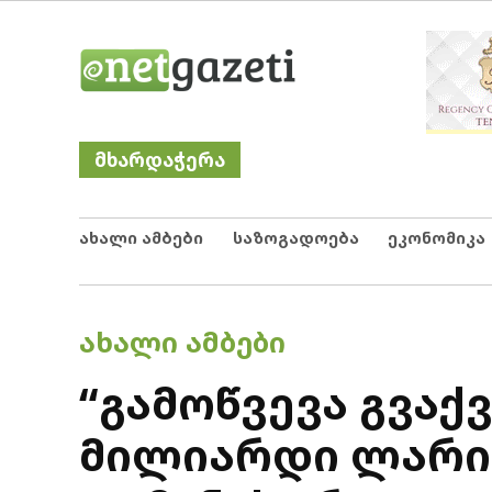
Skip
Netgazeti
ნეტგაზეთი
to
content
მხარდაჭერა
ახალი ამბები
საზოგადოება
ეკონომიკა
POSTED
ᲐᲮᲐᲚᲘ ᲐᲛᲑᲔᲑᲘ
IN
“გამოწვევა გვაქვ
მილიარდი ლარის