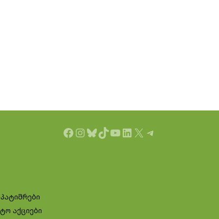
Facebook
Instagram
Bluesky
TikTok
YouTube
LinkedIn
X
Telegram
 პატიმრები
ტო აქციები