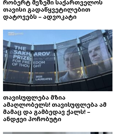
რობერტ მეზეში საქართველოს
თავისი გადაწყვეტილებით
დატოვებს – ადვოკატი
თავისუფლება მზია
ამაღლობელს! თავისუფლება ამ
მამაც და გამბედავ ქალს! –
ანდჟეი პოჩობუტი