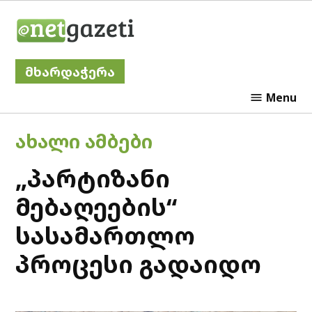
Skip
Netgazeti
to
content
მხარდაჭერა
Menu
POSTED
ᲐᲮᲐᲚᲘ ᲐᲛᲑᲔᲑᲘ
IN
„პარტიზანი
მებაღეების“
სასამართლო
პროცესი გადაიდო