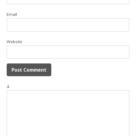
Email
Website
Δ