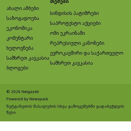
თემები
ახალი ამბები
სინდისის პატიმრები
საზოგადოება
საპროტესტო აქციები
ეკონომიკა
ომი უკრაინაში
კომენტარი
რეპრესიული კანონები
ხელოვნება
ევროკავშირი და საქართველო
სამხრეთ კავკასია
სამხრეთ კავკასია
ბლოგები
© 2026 Netgazeti
Powered by Newspack
ნეტგაზეთის მასალების სხვა გამოცემებში გადაბეჭდვის
წესი
Exit mobile version