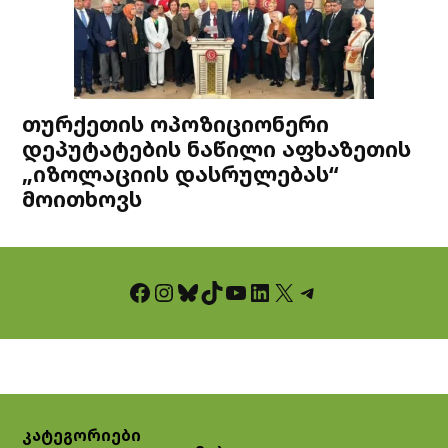
თურქეთის ოპოზიციონერი
დეპუტატების ნაწილი აფხაზეთის
„იზოლაციის დასრულებას“
მოითხოვს
Facebook
Instagram
Bluesky
TikTok
YouTube
LinkedIn
X
Telegram
კატეგორიები