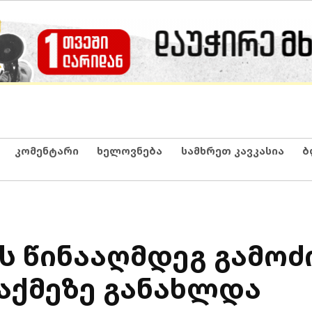
კომენტარი
ხელოვნება
სამხრეთ კავკასია
ბ
ს წინააღმდეგ გამოძ
აქმეზე განახლდა