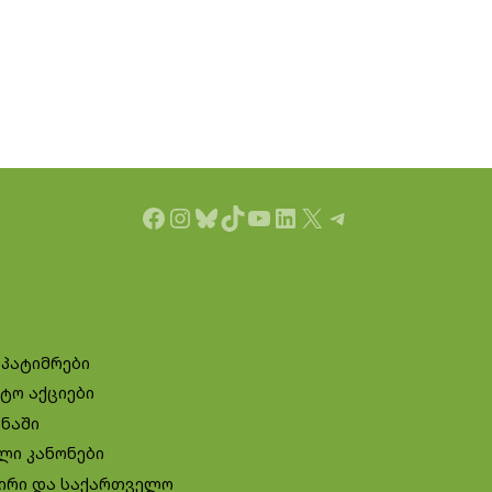
Facebook
Instagram
Bluesky
TikTok
YouTube
LinkedIn
X
Telegram
 პატიმრები
ტო აქციები
ინაში
ლი კანონები
ირი და საქართველო