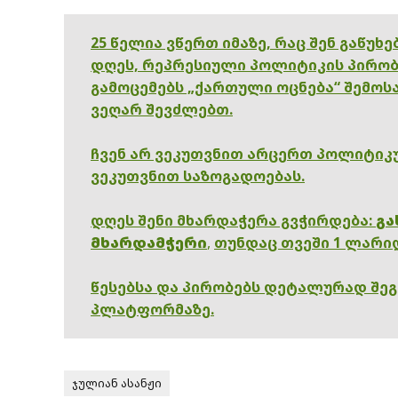
25 წელია ვწერთ იმაზე, რაც შენ გაწუხ
დღეს, რეპრესიული პოლიტიკის პირობ
გამოცემებს „ქართული ოცნება“ შემოსა
ვეღარ შევძლებთ.
ჩვენ არ ვეკუთვნით არცერთ პოლიტიკუ
ვეკუთვნით საზოგადოებას.
დღეს შენი მხარდაჭერა გვჭირდება:
გა
მხარდამჭერი
,
თუნდაც თვეში 1 ლარი
წესებსა და პირობებს დეტალურად შე
პლატფორმაზე.
ჯულიან ასანჟი