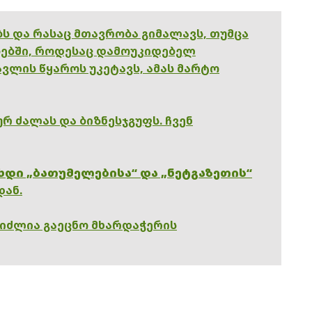
ებს და რასაც მთავრობა გიმალავს, თუმცა
ებში, როდესაც დამოუკიდებელ
ვლის წყაროს უკეტავს, ამას მარტო
რ ძალას და ბიზნესჯგუფს. ჩვენ
ხდი „ბათუმელებისა“ და „ნეტგაზეთის“
დან.
გიძლია გაეცნო მხარდაჭერის