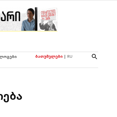
Open
ბათუმელები
|
RU
ლოგები
Search
იება