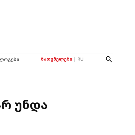
Open
ბათუმელები
|
RU
ლოგები
Search
არ უნდა