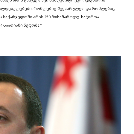
სახებ არის ცალკე თავი მიძღვნილი ევროკავშირის
ვალდებულებები, რომლებიც შევასრულეთ და რომლებიც
ს საქარველოში არის 250 მოსამართლე. საჭიროა
4-საათიანი წვდომა.”