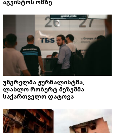
აგვისტოს ომზე
უნგრელმა ჟურნალისტმა,
ლასლო რობერტ მეზეშმა
საქართველო დატოვა