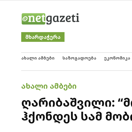
Skip
Netgazeti
ნეტგაზეთი
to
content
მხარდაჭერა
ახალი ამბები
საზოგადოება
ეკონომიკა
POSTED
ᲐᲮᲐᲚᲘ ᲐᲛᲑᲔᲑᲘ
IN
ღარიბაშვილი: “მ
ჰქონდეს სამ მო