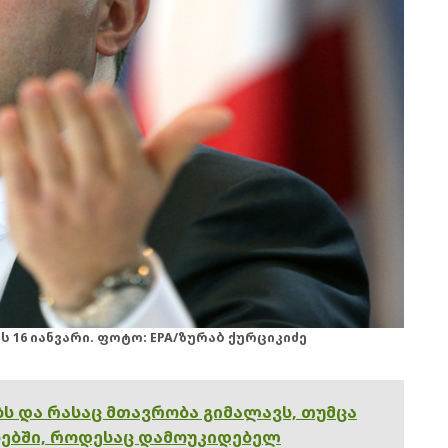
 16 იანვარი. ფოტო: EPA/ზურაბ ქურციკიძე
ებს და რასაც მთავრობა გიმალავს, თუმცა
ებში, როდესაც დამოუკიდებელ