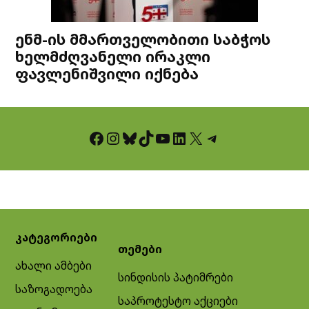
ენმ-ის მმართველობითი საბჭოს
ხელმძღვანელი ირაკლი
ფავლენიშვილი იქნება
Facebook
Instagram
Bluesky
TikTok
YouTube
LinkedIn
X
Telegram
კატეგორიები
თემები
ახალი ამბები
სინდისის პატიმრები
საზოგადოება
საპროტესტო აქციები