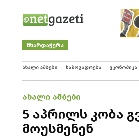
Skip
Netgazeti
ნეტგაზეთი
to
content
მხარდაჭერა
ახალი ამბები
საზოგადოება
ეკონომიკა
POSTED
ᲐᲮᲐᲚᲘ ᲐᲛᲑᲔᲑᲘ
IN
5 აპრილს კობა გ
მოუსმენენ