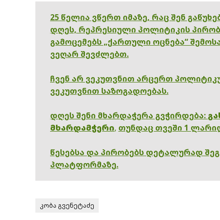
25 წელია ვწერთ იმაზე, რაც შენ გაწუხ
დღეს, რეპრესიული პოლიტიკის პირობ
გამოცემებს „ქართული ოცნება“ შემოსა
ვეღარ შევძლებთ.
ჩვენ არ ვეკუთვნით არცერთ პოლიტიკუ
ვეკუთვნით საზოგადოებას.
დღეს შენი მხარდაჭერა გვჭირდება:
გა
მხარდამჭერი
,
თუნდაც თვეში 1 ლარი
წესებსა და პირობებს დეტალურად შე
პლატფორმაზე.
კობა გვენეტაძე