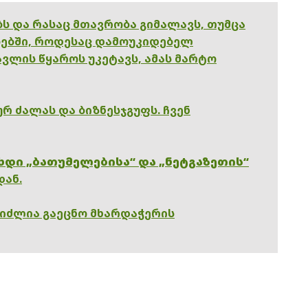
ებს და რასაც მთავრობა გიმალავს, თუმცა
ებში, როდესაც დამოუკიდებელ
ვლის წყაროს უკეტავს, ამას მარტო
რ ძალას და ბიზნესჯგუფს. ჩვენ
ხდი „ბათუმელებისა“ და „ნეტგაზეთის“
დან.
გიძლია გაეცნო მხარდაჭერის