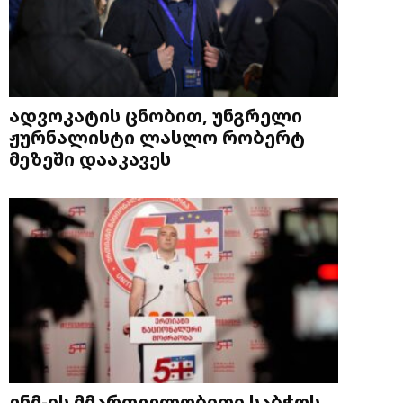
ადვოკატის ცნობით, უნგრელი
ჟურნალისტი ლასლო რობერტ
მეზეში დააკავეს
ენმ-ის მმართველობითი საბჭოს