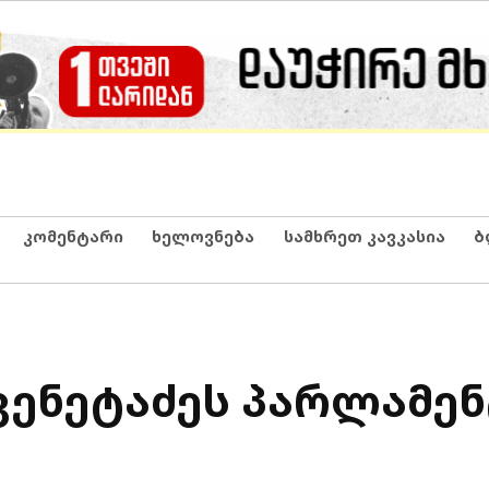
კომენტარი
ხელოვნება
სამხრეთ კავკასია
ბ
ვენეტაძეს პარლამე