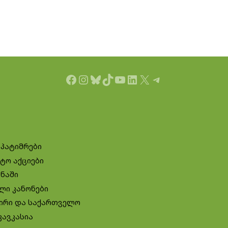
Facebook
Instagram
Bluesky
TikTok
YouTube
LinkedIn
X
Telegram
 პატიმრები
ტო აქციები
ინაში
ლი კანონები
ირი და საქართველო
კავკასია