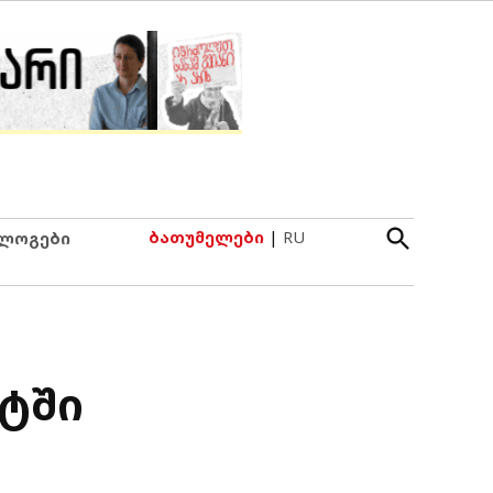
Open
ბათუმელები
|
RU
ლოგები
Search
ნტში