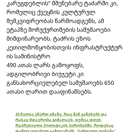
კარუგდებლის“ მშენებარე ტაძარში კი,
რომელიც ქვეყნის კულტურულ
მემკვიდრეობას წარმოადგენს, ამ
ეტაპზე მოჩუქურთმების სამუშაოები
მიმდინარეობს. ტაძრის ეზოს
კეთილმოწყობისთვის ინფრასტრუქტურ
ის სამინისტრო
490 ათას ლარს გამოყოფს,
ადგილობრივი ბიუჯეტი კი
განსახორციელებელ სამუშაოებს 650
ათასი ლარით დააფინანსებს.
25 წელია ვწერთ იმაზე, რაც შენ გაწუხებს და
რასაც მთავრობა გიმალავს, თუმცა დღეს,
რეპრესიული პოლიტიკის პირობებში, როდესაც
დამოუკიდებელ გამოცემებს „ქართული ოცნება“