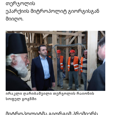
თერჯოლის
ეპარქიის მიტროპოლიტ გიორგისგან
მიიღო.
ირაკლი ღარიბაშვილი თერჯოლის რაიონის
სოფელ გოგნში
მიტროპოლიტმა გიორგიმ პრემიერს