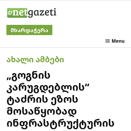
Skip
Netgazeti
to
content
მხარდაჭერა
Menu
POSTED
ᲐᲮᲐᲚᲘ ᲐᲛᲑᲔᲑᲘ
IN
„გოგნის
კარუგდებლის“
ტაძრის ეზოს
მოსაწყობად
ინფრასტრუქტურის