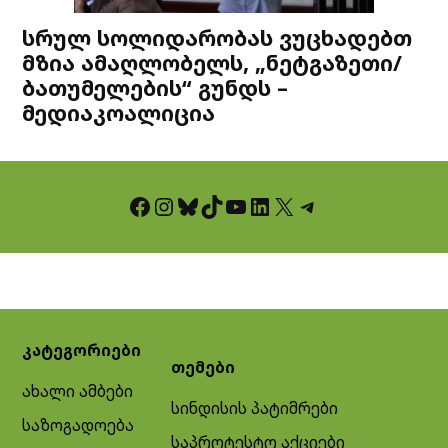
სრულ სოლიდარობას ვუცხადებთ
მზია ამაღლობელს, „ნეტგაზეთი/
ბათუმელების“ გუნდს –
მედიაკოალიცია
Facebook
Instagram
Bluesky
TikTok
YouTube
LinkedIn
X
Telegram
კატეგორიები
თემები
ახალი ამბები
სინდისის პატიმრები
საზოგადოება
საპროტესტო აქციები