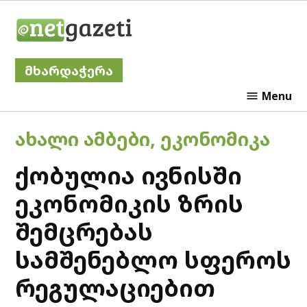
Skip
Netgazeti
to
content
მხარდაჭერა
Menu
POSTED
ᲐᲮᲐᲚᲘ ᲐᲛᲑᲔᲑᲘ
,
ᲔᲙᲝᲜᲝᲛᲘᲙᲐ
IN
ქობულია ივნისში
ეკონომიკის ზრის
შემცრებას
სამშენებლო სფეროს
რეგულაციებით