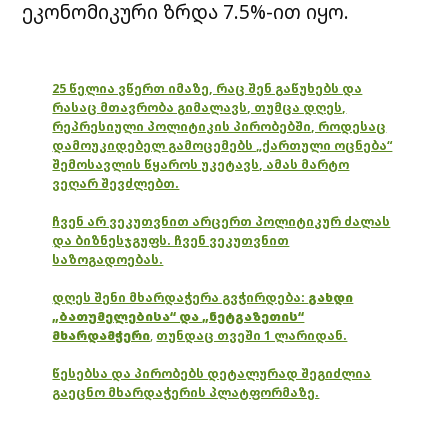
ეკონომიკური ზრდა 7.5%-ით იყო.
25 წელია ვწერთ იმაზე, რაც შენ გაწუხებს და
რასაც მთავრობა გიმალავს, თუმცა დღეს,
რეპრესიული პოლიტიკის პირობებში, როდესაც
დამოუკიდებელ გამოცემებს „ქართული ოცნება“
შემოსავლის წყაროს უკეტავს, ამას მარტო
ვეღარ შევძლებთ.
ჩვენ არ ვეკუთვნით არცერთ პოლიტიკურ ძალას
და ბიზნესჯგუფს. ჩვენ ვეკუთვნით
საზოგადოებას.
დღეს შენი მხარდაჭერა გვჭირდება:
გახდი
„ბათუმელებისა“ და „ნეტგაზეთის“
მხარდამჭერი
,
თუნდაც თვეში 1 ლარიდან.
წესებსა და პირობებს დეტალურად შეგიძლია
გაეცნო მხარდაჭერის პლატფორმაზე.