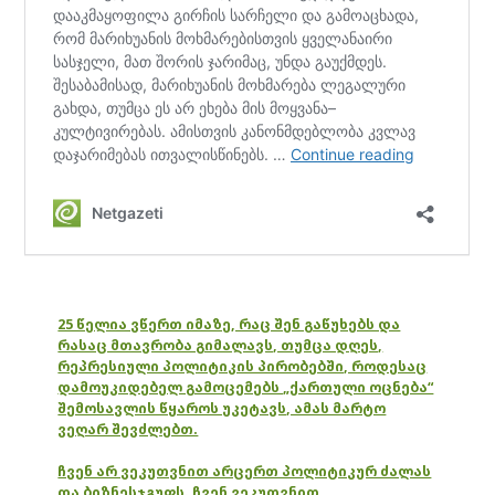
25 წელია ვწერთ იმაზე, რაც შენ გაწუხებს და
რასაც მთავრობა გიმალავს, თუმცა დღეს,
რეპრესიული პოლიტიკის პირობებში, როდესაც
დამოუკიდებელ გამოცემებს „ქართული ოცნება“
შემოსავლის წყაროს უკეტავს, ამას მარტო
ვეღარ შევძლებთ.
ჩვენ არ ვეკუთვნით არცერთ პოლიტიკურ ძალას
და ბიზნესჯგუფს. ჩვენ ვეკუთვნით