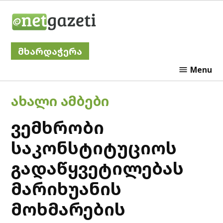
Skip
Netgazeti
to
content
მხარდაჭერა
Menu
POSTED
ᲐᲮᲐᲚᲘ ᲐᲛᲑᲔᲑᲘ
IN
ვემხრობი
საკონსტიტუციოს
გადაწყვეტილებას
მარიხუანის
მოხმარების