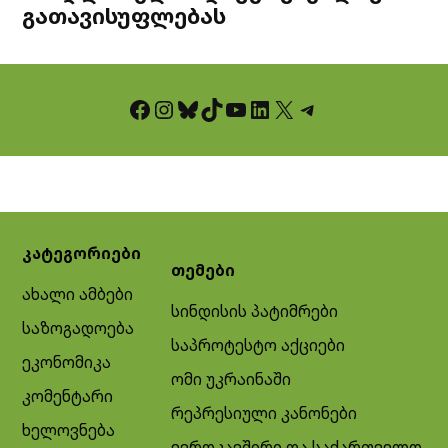
გათავისუფლებას
Facebook
Instagram
Bluesky
TikTok
YouTube
LinkedIn
X
Telegram
კატეგორიები
თემები
ახალი ამბები
სინდისის პატიმრები
საზოგადოება
საპროტესტო აქციები
ეკონომიკა
ომი უკრაინაში
კომენტარი
რეპრესიული კანონები
ხელოვნება
ევროკავშირი და საქართველო