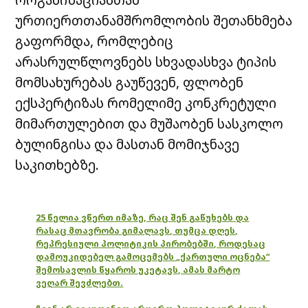
ურთიერთთანამშრომლობის შეთანხმება
გაფორმდა, რომლებიც
არასრულწლოვნებს სხვადასხვა ტიპის
მომსახურებას გაუწევენ, ფლობენ
ექსპერტიზას რომელიმე კონკრეტული
მიმართულებით და მუშაობენ სასკოლო
ბულინგისა და მასთან მომიჯნავე
საკითხებზე.
25 წელია ვწერთ იმაზე, რაც შენ გაწუხებს და
რასაც მთავრობა გიმალავს, თუმცა დღეს,
რეპრესიული პოლიტიკის პირობებში, როდესაც
დამოუკიდებელ გამოცემებს „ქართული ოცნება“
შემოსავლის წყაროს უკეტავს, ამას მარტო
ვეღარ შევძლებთ.