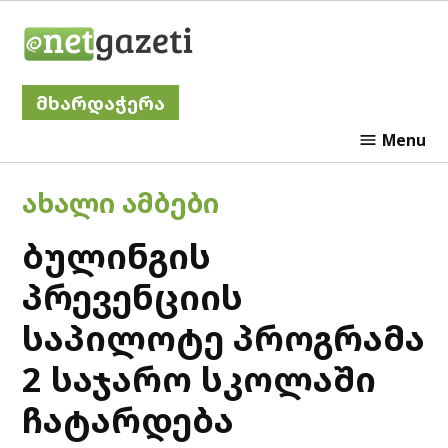
Skip
Netgazeti
to
content
მხარდაჭერა
Menu
POSTED
ᲐᲮᲐᲚᲘ ᲐᲛᲑᲔᲑᲘ
IN
ბულინგის
პრევენციის
საპილოტე პროგრამა
2 საჯარო სკოლაში
ჩატარდება