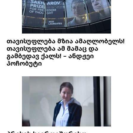
თავისუფლება მზია ამაღლობელს!
თავისუფლება ამ მამაც და
გამბედავ ქალს! – ანდჟეი
პოჩობუტი