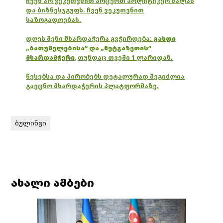
ჩვენ არ ვეკუთვნით არცერთ პოლიტიკურ ძალას
და ბიზნესჯგუფს. ჩვენ ვეკუთვნით
საზოგადოებას.
დღეს შენი მხარდაჭერა გვჭირდება:
გახდი
„ბათუმელებისა“ და „ნეტგაზეთის“
მხარდამჭერი
,
თუნდაც თვეში 1 ლარიდან.
წესებსა და პირობებს დეტალურად შეგიძლია
გაეცნო მხარდაჭერის პლატფორმაზე.
ბულინგი
ახალი ამბები