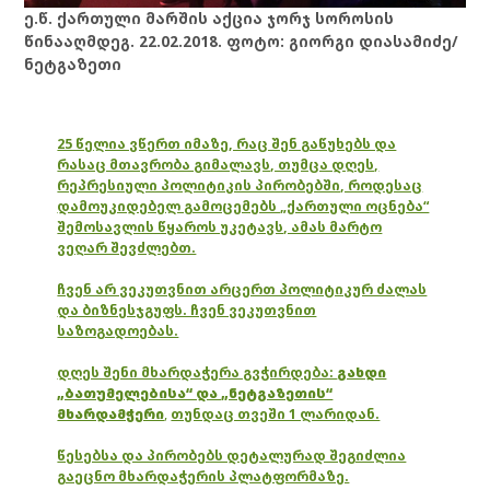
ე.წ. ქართული მარშის აქცია ჯორჯ სოროსის
წინააღმდეგ. 22.02.2018. ფოტო: გიორგი დიასამიძე/
ნეტგაზეთი
25 წელია ვწერთ იმაზე, რაც შენ გაწუხებს და
რასაც მთავრობა გიმალავს, თუმცა დღეს,
რეპრესიული პოლიტიკის პირობებში, როდესაც
დამოუკიდებელ გამოცემებს „ქართული ოცნება“
შემოსავლის წყაროს უკეტავს, ამას მარტო
ვეღარ შევძლებთ.
ჩვენ არ ვეკუთვნით არცერთ პოლიტიკურ ძალას
და ბიზნესჯგუფს. ჩვენ ვეკუთვნით
საზოგადოებას.
დღეს შენი მხარდაჭერა გვჭირდება:
გახდი
„ბათუმელებისა“ და „ნეტგაზეთის“
მხარდამჭერი
,
თუნდაც თვეში 1 ლარიდან.
წესებსა და პირობებს დეტალურად შეგიძლია
გაეცნო მხარდაჭერის პლატფორმაზე.