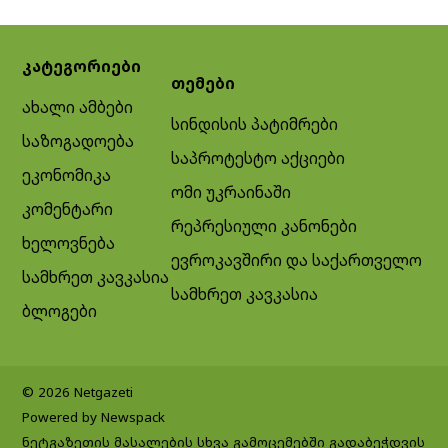
კატეგორიები
თემები
ახალი ამბები
სინდისის პატიმრები
საზოგადოება
საპროტესტო აქციები
ეკონომიკა
ომი უკრაინაში
კომენტარი
რეპრესიული კანონები
ხელოვნება
ევროკავშირი და საქართველო
სამხრეთ კავკასია
სამხრეთ კავკასია
ბლოგები
© 2026 Netgazeti
Powered by Newspack
ნეტგაზეთის მასალების სხვა გამოცემებში გადაბეჭდვის