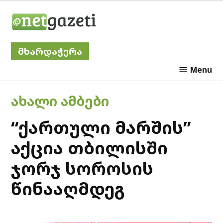
Skip
Netgazeti
to
content
მხარდაჭერა
Menu
POSTED
ᲐᲮᲐᲚᲘ ᲐᲛᲑᲔᲑᲘ
IN
“ქართული მარშის”
აქცია თბილისში
ჯორჯ სოროსის
წინააღმდეგ