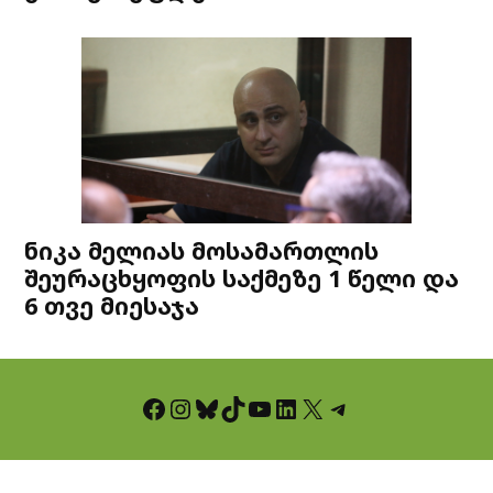
ნიკა მელიას მოსამართლის
შეურაცხყოფის საქმეზე 1 წელი და
6 თვე მიესაჯა
Facebook
Instagram
Bluesky
TikTok
YouTube
LinkedIn
X
Telegram