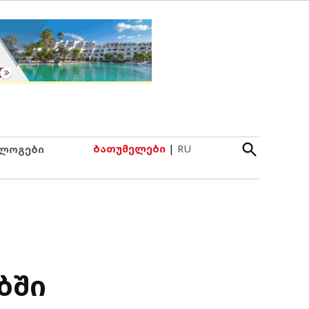
Open
ბათუმელები
|
RU
ლოგები
Search
ბში