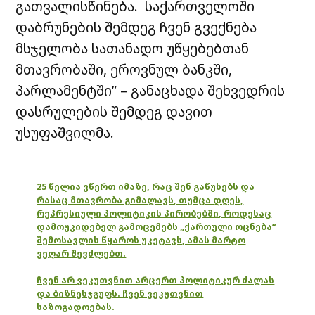
გათვალისწინება. საქართველოში
დაბრუნების შემდეგ ჩვენ გვექნება
მსჯელობა სათანადო უწყებებთან
მთავრობაში, ეროვნულ ბანკში,
პარლამენტში” – განაცხადა შეხვედრის
დასრულების შემდეგ დავით
უსუფაშვილმა.
25 წელია ვწერთ იმაზე, რაც შენ გაწუხებს და
რასაც მთავრობა გიმალავს, თუმცა დღეს,
რეპრესიული პოლიტიკის პირობებში, როდესაც
დამოუკიდებელ გამოცემებს „ქართული ოცნება“
შემოსავლის წყაროს უკეტავს, ამას მარტო
ვეღარ შევძლებთ.
ჩვენ არ ვეკუთვნით არცერთ პოლიტიკურ ძალას
და ბიზნესჯგუფს. ჩვენ ვეკუთვნით
საზოგადოებას.