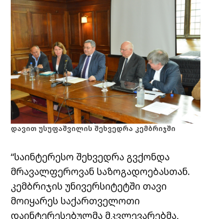
დავით უსუფაშვილის შეხვედრა კემბრიჯში
“საინტერესო შეხვედრა გვქონდა
მრავალფეროვან საზოგადოებასთან.
კემბრიჯის უნივერსიტეტში თავი
მოიყარეს საქართველოთი
დაინტერესებულმა მკვლევარებმა,