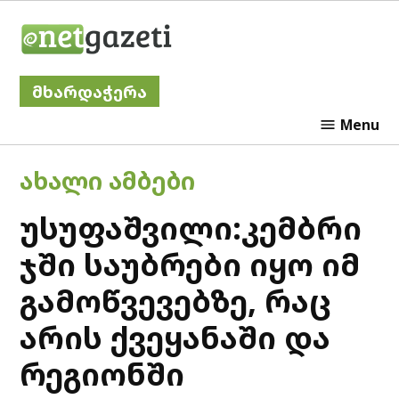
Skip
Netgazeti
to
content
მხარდაჭერა
Menu
POSTED
ᲐᲮᲐᲚᲘ ᲐᲛᲑᲔᲑᲘ
IN
უსუფაშვილი:კემბრი
ჯში საუბრები იყო იმ
გამოწვევებზე, რაც
არის ქვეყანაში და
რეგიონში