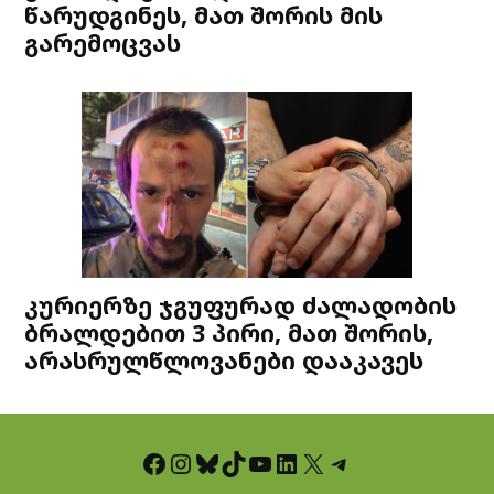
წარუდგინეს, მათ შორის მის
გარემოცვას
კურიერზე ჯგუფურად ძალადობის
ბრალდებით 3 პირი, მათ შორის,
არასრულწლოვანები დააკავეს
Facebook
Instagram
Bluesky
TikTok
YouTube
LinkedIn
X
Telegram