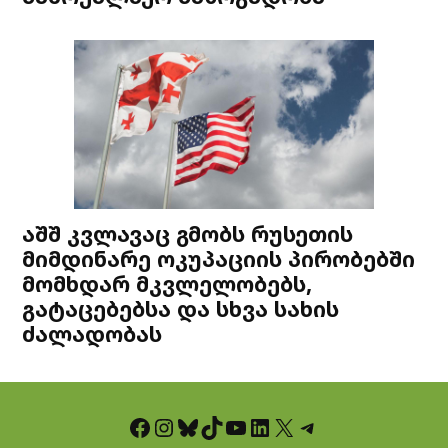
აშშ კვლავაც გმობს რუსეთის
მიმდინარე ოკუპაციის პირობებში
მომხდარ მკვლელობებს,
გატაცებებსა და სხვა სახის
ძალადობას
Facebook
Instagram
Bluesky
TikTok
YouTube
LinkedIn
X
Telegram