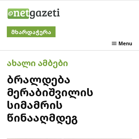
Skip
Netgazeti
to
content
მხარდაჭერა
Menu
POSTED
ᲐᲮᲐᲚᲘ ᲐᲛᲑᲔᲑᲘ
IN
ბრალდება
მერაბიშვილის
სიმამრის
წინააღმდეგ