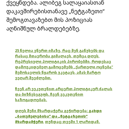
ქვეყნდება. ალიბეგ სალაყაიასთან
დაკავშირებისთანავე „ნეტგაზეთი“
შემოგთავაზებთ მის პოზიციას
აღნიშნულ ბრალდებებზე.
25 წელია ვწერთ იმაზე, რაც შენ გაწუხებს და
რასაც მთავრობა გიმალავს, თუმცა დღეს,
რეპრესიული პოლიტიკის პირობებში, როდესაც
დამოუკიდებელ გამოცემებს „ქართული ოცნება“
შემოსავლის წყაროს უკეტავს, ამას მარტო
ვეღარ შევძლებთ.
ჩვენ არ ვეკუთვნით არცერთ პოლიტიკურ ძალას
და ბიზნესჯგუფს. ჩვენ ვეკუთვნით
საზოგადოებას.
დღეს შენი მხარდაჭერა გვჭირდება:
გახდი
„ბათუმელებისა“ და „ნეტგაზეთის“
მხარდამჭერი
,
თუნდაც თვეში 1 ლარიდან.