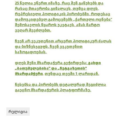
25 წელია ვწერთ იმაზე, რაც შენ გაწუხებს და
რასაც მთავრობა გიმალავს, თუმცა დღეს,
რეპრესიული პოლიტიკის პირობებში, როდესაც
დამოუკიდებელ გამოცემებს „ქართული ოცნება“
შემოსავლის წყაროს უკეტავს, ამას მარტო
ვეღარ შევძლებთ.
ჩვენ არ ვეკუთვნით არცერთ პოლიტიკურ ძალას
და ბიზნესჯგუფს. ჩვენ ვეკუთვნით
საზოგადოებას.
დღეს შენი მხარდაჭერა გვჭირდება:
გახდი
„ბათუმელებისა“ და „ნეტგაზეთის“
მხარდამჭერი
,
თუნდაც თვეში 1 ლარიდან.
წესებსა და პირობებს დეტალურად შეგიძლია
გაეცნო მხარდაჭერის პლატფორმაზე.
რელიგია