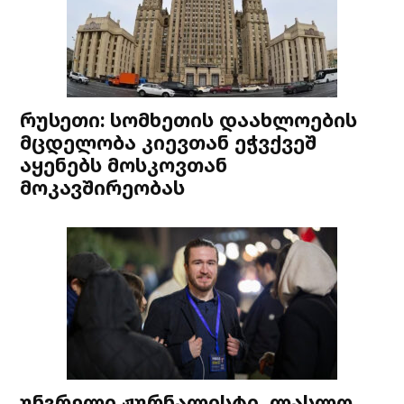
რუსეთი: სომხეთის დაახლოების
მცდელობა კიევთან ეჭვქვეშ
აყენებს მოსკოვთან
მოკავშირეობას
უნგრელი ჟურნალისტი, ლასლო