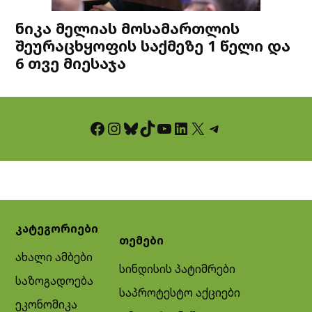
ნიკა მელიას მოსამართლის
შეურაცხყოფის საქმეზე 1 წელი და
6 თვე მიესაჯა
Facebook
Instagram
Bluesky
TikTok
YouTube
LinkedIn
X
Telegram
კატეგორიები
თემები
ახალი ამბები
სინდისის პატიმრები
საზოგადოება
საპროტესტო აქციები
ეკონომიკა