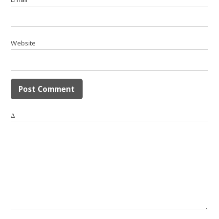
Website
Δ