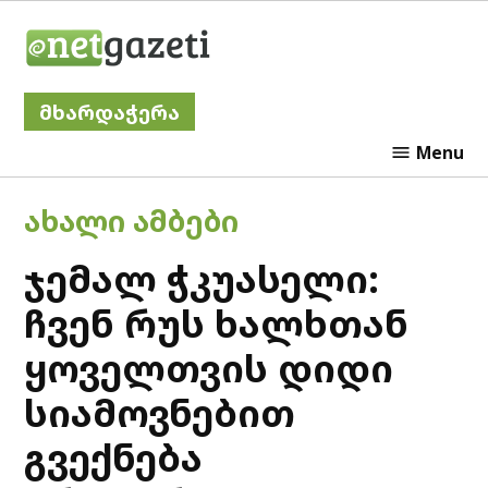
Skip
Netgazeti
to
content
მხარდაჭერა
Menu
POSTED
ᲐᲮᲐᲚᲘ ᲐᲛᲑᲔᲑᲘ
IN
ჯემალ ჭკუასელი:
ჩვენ რუს ხალხთან
ყოველთვის დიდი
სიამოვნებით
გვექნება