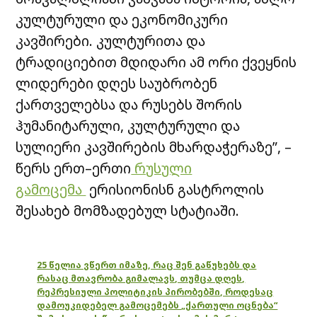
კულტურული და ეკონომიკური
კავშირები. კულტურითა და
ტრადიციებით მდიდარი ამ ორი ქვეყნის
ლიდერები დღეს საუბრობენ
ქართველებსა და რუსებს შორის
ჰუმანიტარული, კულტურული და
სულიერი კავშირების მხარდაჭერაზე”, –
წერს ერთ–ერთი
რუსული
გამოცემა
ერისიონისნ გასტროლის
შესახებ მომზადებულ სტატიაში.
25 წელია ვწერთ იმაზე, რაც შენ გაწუხებს და
რასაც მთავრობა გიმალავს, თუმცა დღეს,
რეპრესიული პოლიტიკის პირობებში, როდესაც
დამოუკიდებელ გამოცემებს „ქართული ოცნება“