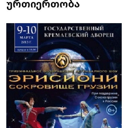
ურთიერთობა