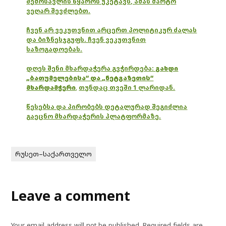
შემოსავლის წყაროს უკეტავს, ამას მარტო
ვეღარ შევძლებთ.
ჩვენ არ ვეკუთვნით არცერთ პოლიტიკურ ძალას
და ბიზნესჯგუფს. ჩვენ ვეკუთვნით
საზოგადოებას.
დღეს შენი მხარდაჭერა გვჭირდება:
გახდი
„ბათუმელებისა“ და „ნეტგაზეთის“
მხარდამჭერი
,
თუნდაც თვეში 1 ლარიდან.
წესებსა და პირობებს დეტალურად შეგიძლია
გაეცნო მხარდაჭერის პლატფორმაზე.
რუსეთ–საქართველო
Leave a comment
Your email address will not be published.
Required fields are