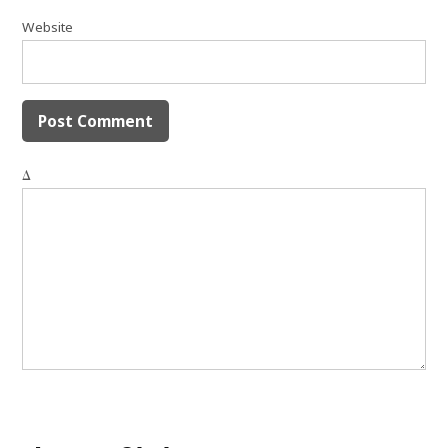
Website
Δ