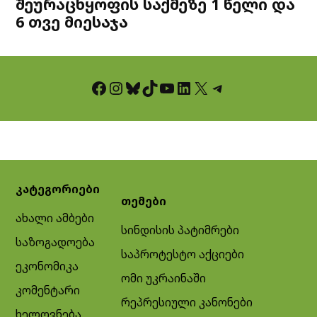
შეურაცხყოფის საქმეზე 1 წელი და
6 თვე მიესაჯა
Facebook
Instagram
Bluesky
TikTok
YouTube
LinkedIn
X
Telegram
კატეგორიები
თემები
ახალი ამბები
სინდისის პატიმრები
საზოგადოება
საპროტესტო აქციები
ეკონომიკა
ომი უკრაინაში
კომენტარი
რეპრესიული კანონები
ხელოვნება