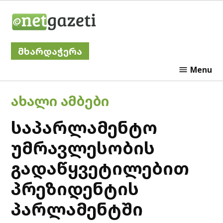
Skip
Netgazeti
to
content
მხარდაჭერა
Menu
POSTED
ᲐᲮᲐᲚᲘ ᲐᲛᲑᲔᲑᲘ
IN
საპარლამენტო
უმრავლესობის
გადაწყვეტილებით
პრეზიდენტის
პარლამენტში