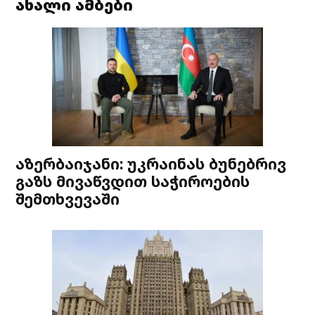
ახალი ამბები
აზერბაიჯანი: უკრაინას ბუნებრივ
გაზს მივაწვდით საჭიროების
შემთხვევაში