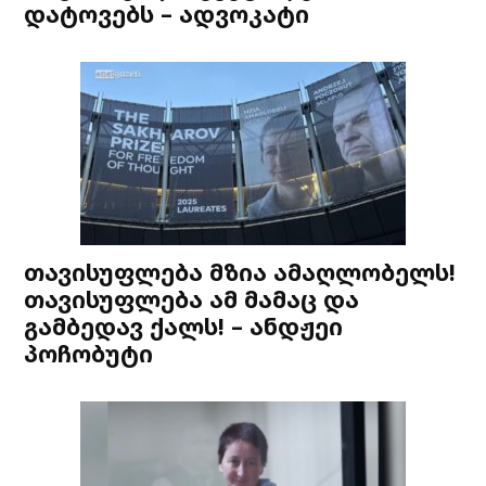
დატოვებს – ადვოკატი
თავისუფლება მზია ამაღლობელს!
თავისუფლება ამ მამაც და
გამბედავ ქალს! – ანდჟეი
პოჩობუტი