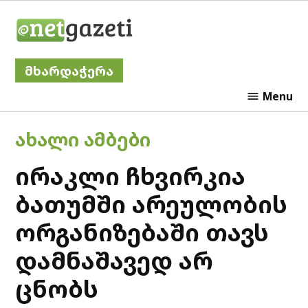
Skip
Netgazeti
to
content
მხარდაჭერა
Menu
POSTED
ᲐᲮᲐᲚᲘ ᲐᲛᲑᲔᲑᲘ
IN
ირაკლი ჩხვირკია
ბათუმში არეულობის
ორგანიზებაში თავს
დამნაშავედ არ
ცნობს