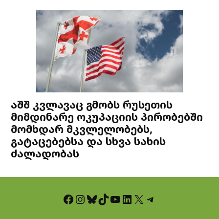
აშშ კვლავაც გმობს რუსეთის
მიმდინარე ოკუპაციის პირობებში
მომხდარ მკვლელობებს,
გატაცებებსა და სხვა სახის
ძალადობას
Facebook
Instagram
Bluesky
TikTok
YouTube
LinkedIn
X
Telegram