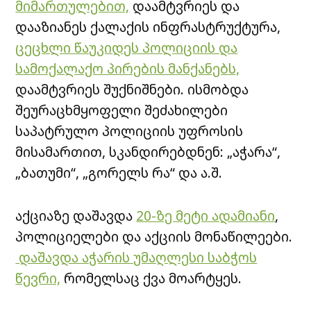
მიმართულებით,
დაამტვრიეს და
დააზიანეს ქალაქის ინფრასტრუქტურა,
ცეცხლი წაუკიდეს პოლიციის და
სამოქალაქო პირების მანქანებს,
დაამტვრიეს შუქნიშნები. ისმობდა
შეურაცხმყოფელი შეძახილები
საპატრულო პოლიციის უფროსის
მისამართით, სკანდირებდნენ: „აჭარა“,
„ბათუმი“, „გორელს რა“ და ა.შ.
აქციაზე დაშავდა
20-ზე მეტი ადამიანი
,
პოლიციელები და აქციის მონაწილეები.
დაშავდა აჭარის უმაღლესი საბჭოს
წევრი,
რომელსაც ქვა მოარტყეს.