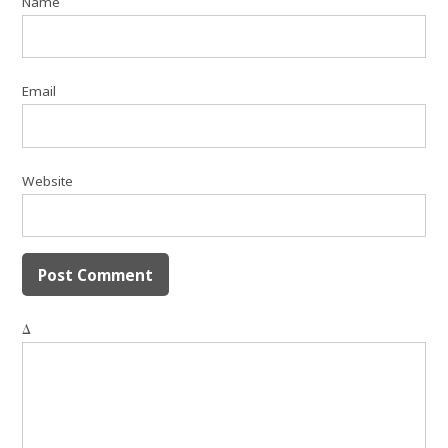
Name
Email
Website
Δ