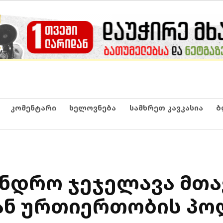
კომენტარი
ხელოვნება
სამხრეთ კავკასია
ბ
ანდრო ჯეჯელავა მთ
ან ურთიერთობის პო