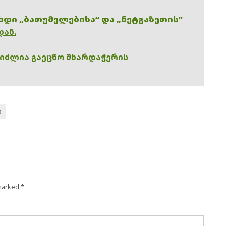
ხდი „ბათუმელებისა“ და „ნეტგაზეთის“
დან.
გიძლია გაეცნო მხარდაჭერის
ი
 marked
*