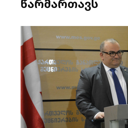
წარმართავს