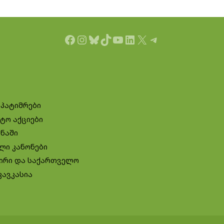
Facebook
Instagram
Bluesky
TikTok
YouTube
LinkedIn
X
Telegram
 პატიმრები
ტო აქციები
ინაში
ლი კანონები
ირი და საქართველო
კავკასია