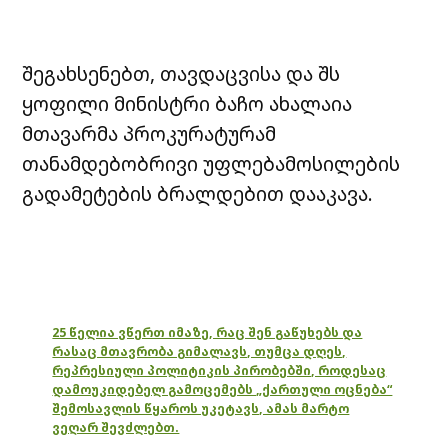
შეგახსენებთ, თავდაცვისა და შს
ყოფილი მინისტრი ბაჩო ახალაია
მთავარმა პროკურატურამ
თანამდებობრივი უფლებამოსილების
გადამეტების ბრალდებით დააკავა.
25 წელია ვწერთ იმაზე, რაც შენ გაწუხებს და
რასაც მთავრობა გიმალავს, თუმცა დღეს,
რეპრესიული პოლიტიკის პირობებში, როდესაც
დამოუკიდებელ გამოცემებს „ქართული ოცნება“
შემოსავლის წყაროს უკეტავს, ამას მარტო
ვეღარ შევძლებთ.