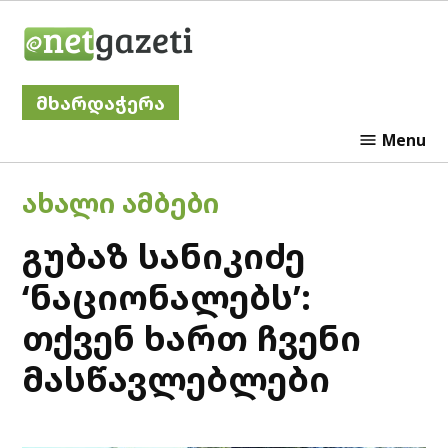
Skip
Netgazeti
to
content
მხარდაჭერა
Menu
POSTED
ᲐᲮᲐᲚᲘ ᲐᲛᲑᲔᲑᲘ
IN
გუბაზ სანიკიძე
‘ნაციონალებს’:
თქვენ ხართ ჩვენი
მასწავლებლები