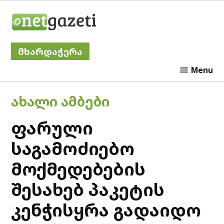
Skip
Netgazeti
to
content
მხარდაჭერა
Menu
POSTED
ᲐᲮᲐᲚᲘ ᲐᲛᲑᲔᲑᲘ
IN
ფარული
საგამოძიებო
მოქმედებების
შესახებ პაკეტის
კენჭისყრა გადაიდო