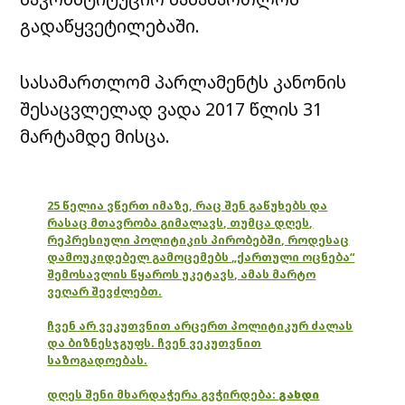
გადაწყვეტილებაში.
სასამართლომ პარლამენტს კანონის
შესაცვლელად ვადა 2017 წლის 31
მარტამდე მისცა.
25 წელია ვწერთ იმაზე, რაც შენ გაწუხებს და
რასაც მთავრობა გიმალავს, თუმცა დღეს,
რეპრესიული პოლიტიკის პირობებში, როდესაც
დამოუკიდებელ გამოცემებს „ქართული ოცნება“
შემოსავლის წყაროს უკეტავს, ამას მარტო
ვეღარ შევძლებთ.
ჩვენ არ ვეკუთვნით არცერთ პოლიტიკურ ძალას
და ბიზნესჯგუფს. ჩვენ ვეკუთვნით
საზოგადოებას.
დღეს შენი მხარდაჭერა გვჭირდება:
გახდი