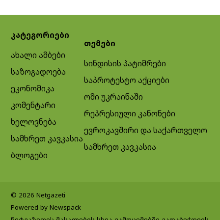
კატეგორიები
თემები
ახალი ამბები
სინდისის პატიმრები
საზოგადოება
საპროტესტო აქციები
ეკონომიკა
ომი უკრაინაში
კომენტარი
რეპრესიული კანონები
ხელოვნება
ევროკავშირი და საქართველო
სამხრეთ კავკასია
სამხრეთ კავკასია
ბლოგები
© 2026 Netgazeti
Powered by Newspack
ნეტგაზეთის მასალების სხვა გამოცემებში გადაბეჭდვის