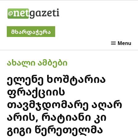
Skip
Netgazeti
to
content
მხარდაჭერა
Menu
POSTED
ᲐᲮᲐᲚᲘ ᲐᲛᲑᲔᲑᲘ
IN
ელენე ხოშტარია
ფრაქციის
თავმჯდომარე აღარ
არის, რატიანი კი
გიგი წერეთელმა