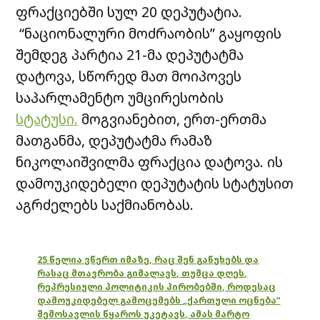
ფრაქციებში სულ 20 დეპუტატია.
“ნაციონალური მოძრაობის” გაყოფის
შემდეგ პარტია 21-მა დეპუტატმა
დატოვა, სწორედ მათ მოიპოვეს
საპარლამენტო უმცირესობის
სტატუსი.
მოგვიანებით, ერთ-ერთმა
მათგანმა, დეპუტატმა რამაზ
ნიკოლაიშვილმა ფრაქცია დატოვა. ის
დამოუკიდებელი დეპუტატის სტატუსით
აგრძელებს საქმიანობას.
25 წელია ვწერთ იმაზე, რაც შენ გაწუხებს და
რასაც მთავრობა გიმალავს, თუმცა დღეს,
რეპრესიული პოლიტიკის პირობებში, როდესაც
დამოუკიდებელ გამოცემებს „ქართული ოცნება“
შემოსავლის წყაროს უკეტავს, ამას მარტო