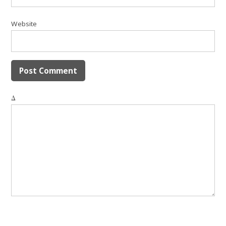
Website
Δ