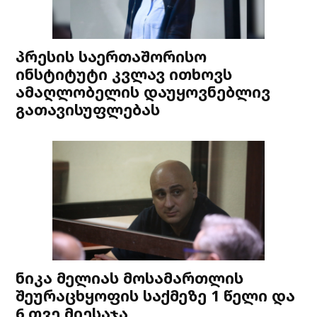
პრესის საერთაშორისო
ინსტიტუტი კვლავ ითხოვს
ამაღლობელის დაუყოვნებლივ
გათავისუფლებას
ნიკა მელიას მოსამართლის
შეურაცხყოფის საქმეზე 1 წელი და
6 თვე მიესაჯა