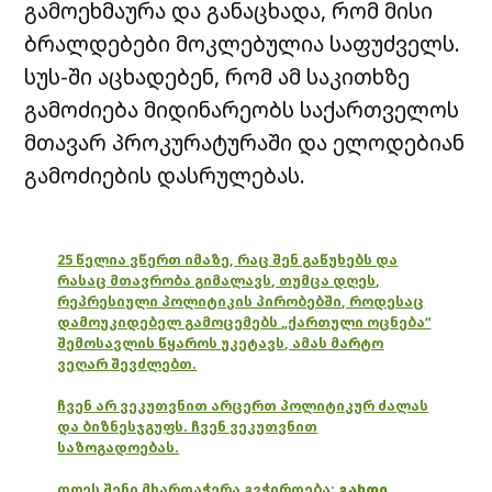
გამოეხმაურა და განაცხადა, რომ მისი
ბრალდებები მოკლებულია საფუძველს.
სუს-ში აცხადებენ, რომ ამ საკითხზე
გამოძიება მიდინარეობს საქართველოს
მთავარ პროკურატურაში და ელოდებიან
გამოძიების დასრულებას.
25 წელია ვწერთ იმაზე, რაც შენ გაწუხებს და
რასაც მთავრობა გიმალავს, თუმცა დღეს,
რეპრესიული პოლიტიკის პირობებში, როდესაც
დამოუკიდებელ გამოცემებს „ქართული ოცნება“
შემოსავლის წყაროს უკეტავს, ამას მარტო
ვეღარ შევძლებთ.
ჩვენ არ ვეკუთვნით არცერთ პოლიტიკურ ძალას
და ბიზნესჯგუფს. ჩვენ ვეკუთვნით
საზოგადოებას.
დღეს შენი მხარდაჭერა გვჭირდება:
გახდი