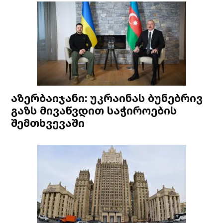
აზერბაიჯანი: უკრაინას ბუნებრივ
გაზს მივაწვდით საჭიროების
შემთხვევაში