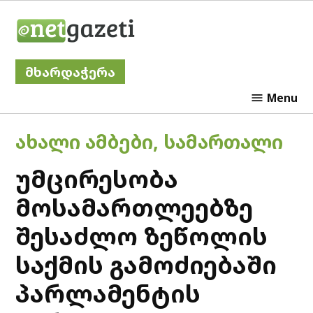
Skip
Netgazeti
to
content
მხარდაჭერა
Menu
POSTED
ᲐᲮᲐᲚᲘ ᲐᲛᲑᲔᲑᲘ
,
ᲡᲐᲛᲐᲠᲗᲐᲚᲘ
IN
უმცირესობა
მოსამართლეებზე
შესაძლო ზეწოლის
საქმის გამოძიებაში
პარლამენტის