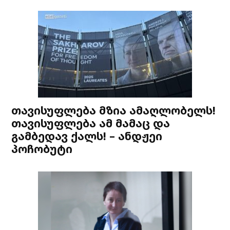
თავისუფლება მზია ამაღლობელს!
თავისუფლება ამ მამაც და
გამბედავ ქალს! – ანდჟეი
პოჩობუტი