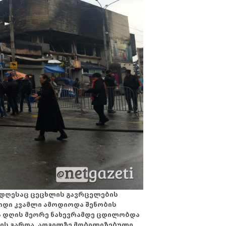
რე დღესაც ცეცხლის გავრცელების
იდი კვამლი ამოდიოდა შენობის
ა დღის მეორე ნახევრამდე ცდილობდა
ბის გარდა, ადგილზე მობილიზებული