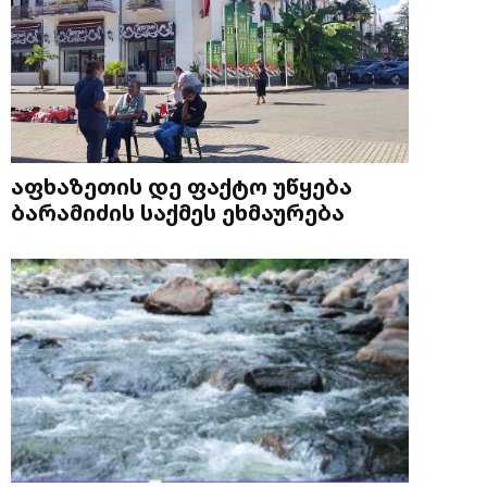
აფხაზეთის დე ფაქტო უწყება
ბარამიძის საქმეს ეხმაურება