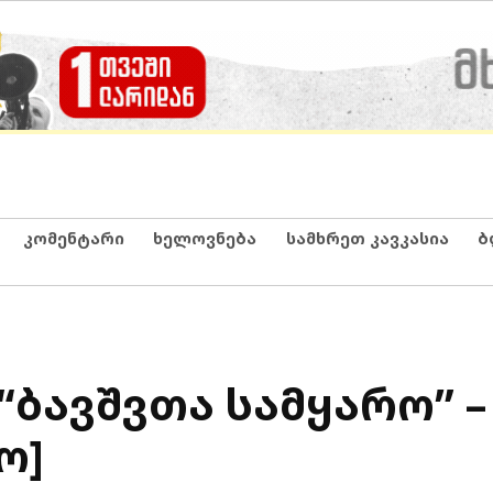
კომენტარი
ხელოვნება
სამხრეთ კავკასია
ბ
ბავშვთა სამყარო” –
ო]