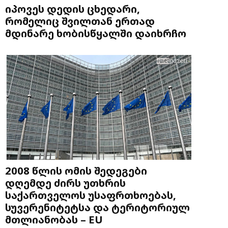
იპოვეს დედის ცხედარი,
რომელიც შვილთან ერთად
მდინარე ხობისწყალში დაიხრჩო
2008 წლის ომის შედეგები
დღემდე ძირს უთხრის
საქართველოს უსაფრთხოებას,
სუვერენიტეტსა და ტერიტორიულ
მთლიანობას – EU