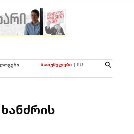
Open
ბათუმელები
|
RU
ლოგები
Search
 ხანძრის