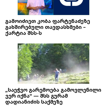
გამოიძიეთ კობა ფარტენაძეზე
გახშირებული თავდასხმები –
ქარტია შსს-ს
„საეჭვო გარემოება გამოვლენილი
ვერ იქნა“ — შსს გურამ
დადიანიძის საქმეზე