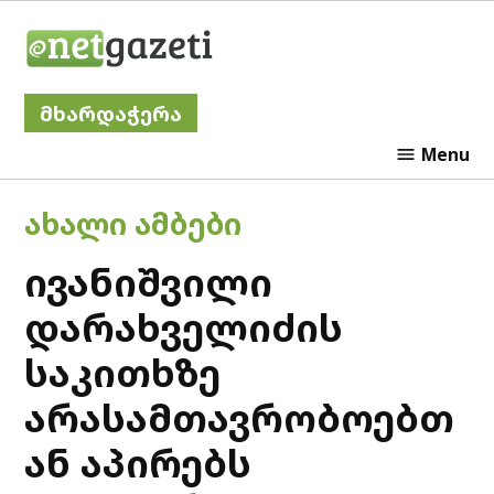
Skip
Netgazeti
to
content
მხარდაჭერა
Menu
POSTED
ᲐᲮᲐᲚᲘ ᲐᲛᲑᲔᲑᲘ
IN
ივანიშვილი
დარახველიძის
საკითხზე
არასამთავრობოებთ
ან აპირებს