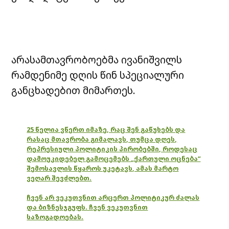
არასამთავრობოებმა ივანიშვილს
რამდენიმე დღის წინ სპეციალური
განცხადებით მიმართეს.
25 წელია ვწერთ იმაზე, რაც შენ გაწუხებს და
რასაც მთავრობა გიმალავს, თუმცა დღეს,
რეპრესიული პოლიტიკის პირობებში, როდესაც
დამოუკიდებელ გამოცემებს „ქართული ოცნება“
შემოსავლის წყაროს უკეტავს, ამას მარტო
ვეღარ შევძლებთ.
ჩვენ არ ვეკუთვნით არცერთ პოლიტიკურ ძალას
და ბიზნესჯგუფს. ჩვენ ვეკუთვნით
საზოგადოებას.