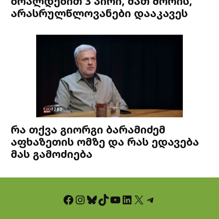
ბრალდებით 3 პირი, მათ შორის,
არასრულწლოვანები დააკავეს
რა თქვა გიორგი ბარამიძემ
აფხაზეთის ომზე და რას ედავება
მას გამოძიება
Facebook
Instagram
Bluesky
TikTok
YouTube
LinkedIn
X
Telegram