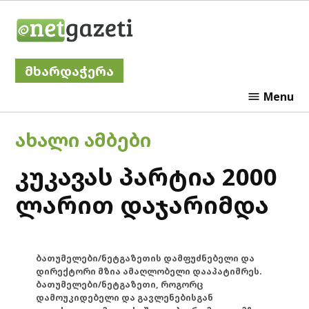
Skip
Netgazeti
to
content
მხარდაჭერა
Menu
POSTED
ᲐᲮᲐᲚᲘ ᲐᲛᲑᲔᲑᲘ
IN
კუკავას პარტია 2000
ლარით დაჯარიმდა
ბათუმელები/ნეტგაზეთის დამფუძნებელი და
დირექტორი მზია ამაღლობელი დააპატიმრეს.
ბათუმელები/ნეტგაზეთი, როგორც
დამოუკიდებელი და გავლენებისგან