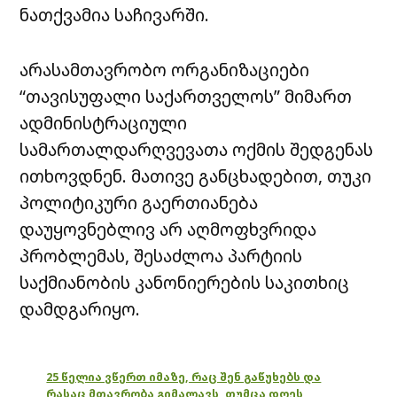
ნათქვამია საჩივარში.
არასამთავრობო ორგანიზაციები
“თავისუფალი საქართველოს” მიმართ
ადმინისტრაციული
სამართალდარღვევათა ოქმის შედგენას
ითხოვდნენ. მათივე განცხადებით, თუკი
პოლიტიკური გაერთიანება
დაუყოვნებლივ არ აღმოფხვრიდა
პრობლემას, შესაძლოა პარტიის
საქმიანობის კანონიერების საკითხიც
დამდგარიყო.
25 წელია ვწერთ იმაზე, რაც შენ გაწუხებს და
რასაც მთავრობა გიმალავს, თუმცა დღეს,