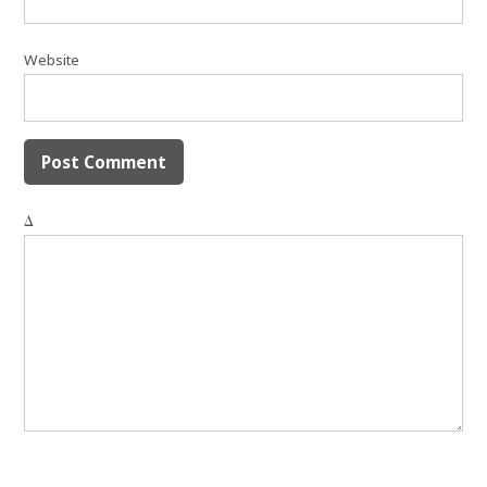
Website
Δ