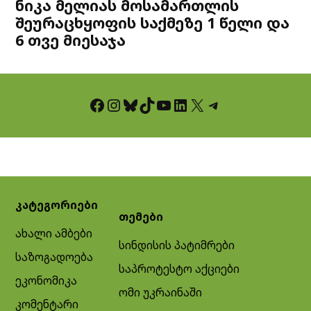
ნიკა მელიას მოსამართლის
შეურაცხყოფის საქმეზე 1 წელი და
6 თვე მიესაჯა
Facebook
Instagram
Bluesky
TikTok
YouTube
LinkedIn
X
Telegram
კატეგორიები
თემები
ახალი ამბები
სინდისის პატიმრები
საზოგადოება
საპროტესტო აქციები
ეკონომიკა
ომი უკრაინაში
კომენტარი