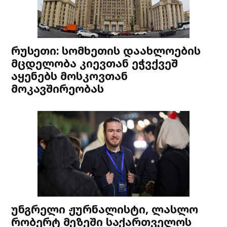
რუსეთი: სომხეთის დაახლოების
მცდელობა კიევთან ეჭვქვეშ
აყენებს მოსკოვთან
მოკავშირეობას
უნგრელი ჟურნალისტი, ლასლო
რობერტ მეზეში საქართველოს