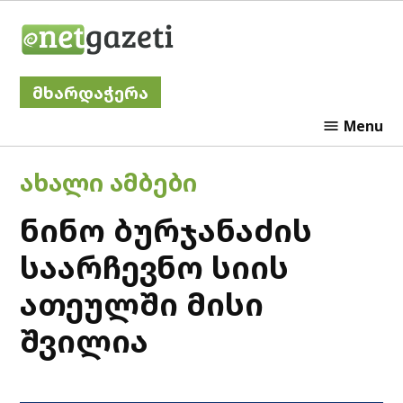
Skip
Netgazeti
to
content
მხარდაჭერა
Menu
POSTED
ᲐᲮᲐᲚᲘ ᲐᲛᲑᲔᲑᲘ
IN
ნინო ბურჯანაძის
საარჩევნო სიის
ათეულში მისი
შვილია