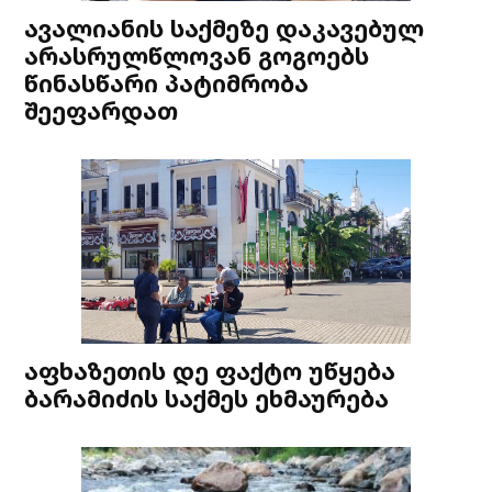
ავალიანის საქმეზე დაკავებულ
არასრულწლოვან გოგოებს
წინასწარი პატიმრობა
შეეფარდათ
აფხაზეთის დე ფაქტო უწყება
ბარამიძის საქმეს ეხმაურება