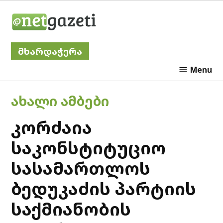
Skip
Netgazeti
to
content
მხარდაჭერა
Menu
POSTED
ᲐᲮᲐᲚᲘ ᲐᲛᲑᲔᲑᲘ
IN
კორძაია
საკონსტიტუციო
სასამართლოს
ბედუკაძის პარტიის
საქმიანობის