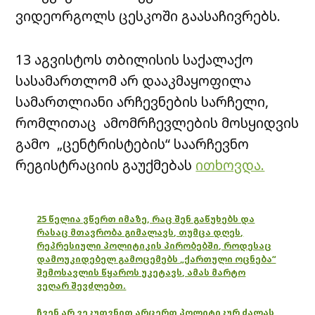
ვიდეორგოლს ცესკოში გაასაჩივრებს.
13 აგვისტოს თბილისის საქალაქო
სასამართლომ არ დააკმაყოფილა
სამართლიანი არჩევნების სარჩელი,
რომლითაც ამომრჩევლების მოსყიდვის
გამო „ცენტრისტების“ საარჩევნო
რეგისტრაციის გაუქმებას
ითხოვდა.
25 წელია ვწერთ იმაზე, რაც შენ გაწუხებს და
რასაც მთავრობა გიმალავს, თუმცა დღეს,
რეპრესიული პოლიტიკის პირობებში, როდესაც
დამოუკიდებელ გამოცემებს „ქართული ოცნება“
შემოსავლის წყაროს უკეტავს, ამას მარტო
ვეღარ შევძლებთ.
ჩვენ არ ვეკუთვნით არცერთ პოლიტიკურ ძალას