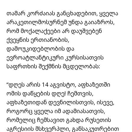
თამარ კორძაიას განცხადებით, ყველა
არაკეთილმოსურნემ უნდა გაიაზროს,
რომ მოქალაქეები არ დაუშვებენ
ქვეყნის ერთიანობის,
დამოუკიდებლობის და
ევროატლანტიკური კურსისათვის
საფრთხის შექმნის მცდელობას:
“დღეს არის 14 აგვისტო, აფხაზეთში
ომის დაწყების დღე! ჩემთვის,
აფხაზეთიდან დევნილისთვის, ისევე,
როგორც ყველა იმ ადამიასათვის,
რომელიც ჩემსავით გახდა რუსეთის
აგრესიის მსხვერპლი, განსაკუთრებით