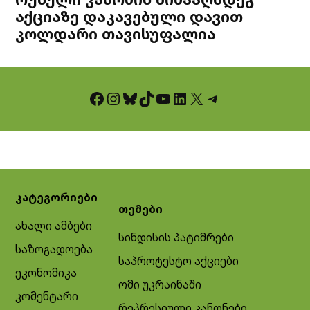
აქციაზე დაკავებული დავით
კოლდარი თავისუფალია
Facebook
Instagram
Bluesky
TikTok
YouTube
LinkedIn
X
Telegram
კატეგორიები
თემები
ახალი ამბები
სინდისის პატიმრები
საზოგადოება
საპროტესტო აქციები
ეკონომიკა
ომი უკრაინაში
კომენტარი
რეპრესიული კანონები