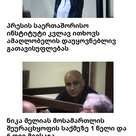
პრესის საერთაშორისო
ინსტიტუტი კვლავ ითხოვს
ამაღლობელის დაუყოვნებლივ
გათავისუფლებას
ნიკა მელიას მოსამართლის
შეურაცხყოფის საქმეზე 1 წელი და
6 თვე მიესაჯა