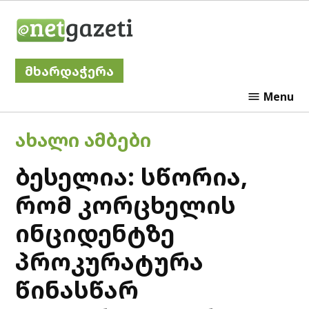
Skip
Netgazeti
to
content
მხარდაჭერა
Menu
POSTED
ᲐᲮᲐᲚᲘ ᲐᲛᲑᲔᲑᲘ
IN
ბესელია: სწორია,
რომ კორცხელის
ინციდენტზე
პროკურატურა
წინასწარ