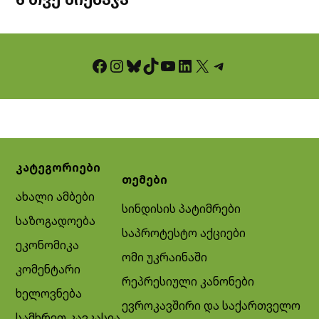
Facebook
Instagram
Bluesky
TikTok
YouTube
LinkedIn
X
Telegram
კატეგორიები
თემები
ახალი ამბები
სინდისის პატიმრები
საზოგადოება
საპროტესტო აქციები
ეკონომიკა
ომი უკრაინაში
კომენტარი
რეპრესიული კანონები
ხელოვნება
ევროკავშირი და საქართველო
სამხრეთ კავკასია