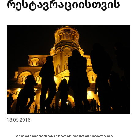
რესტავრაციისთვის
18.05.2016
ბათუმელები/ნეტგაზეთის დამფუძნებელი და