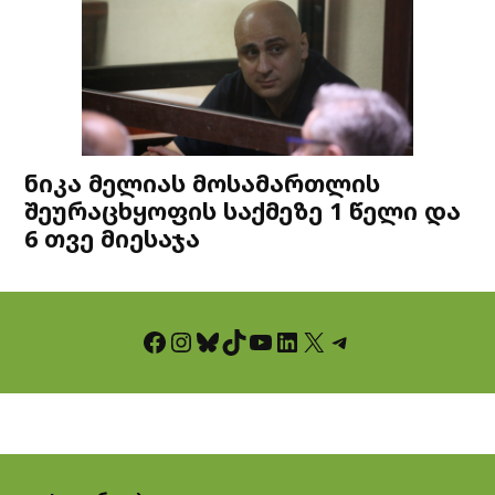
ნიკა მელიას მოსამართლის
შეურაცხყოფის საქმეზე 1 წელი და
6 თვე მიესაჯა
Facebook
Instagram
Bluesky
TikTok
YouTube
LinkedIn
X
Telegram