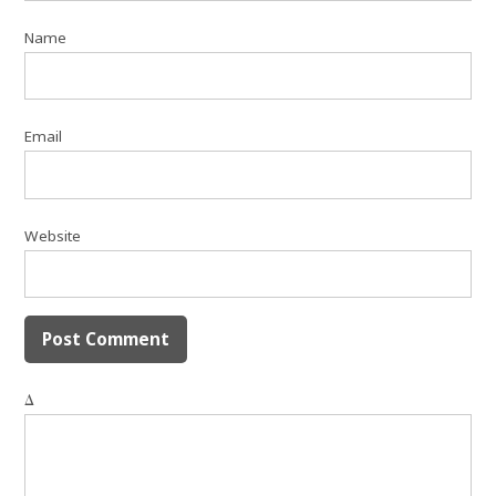
Name
Email
Website
Δ