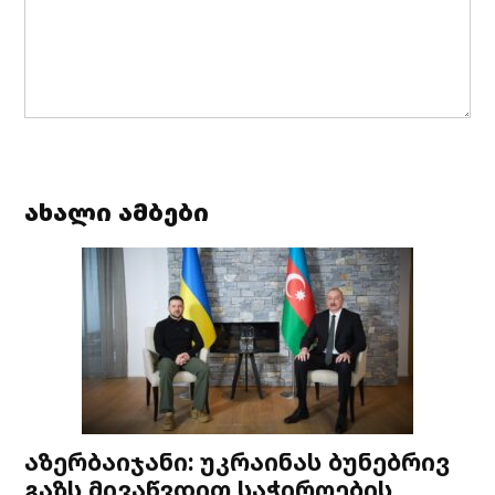
ახალი ამბები
აზერბაიჯანი: უკრაინას ბუნებრივ
გაზს მივაწვდით საჭიროების