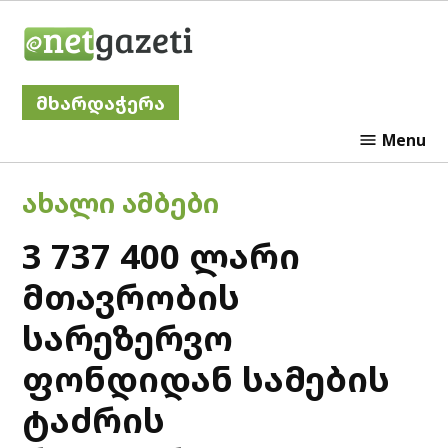
Skip
Netgazeti
to
content
მხარდაჭერა
Menu
POSTED
ᲐᲮᲐᲚᲘ ᲐᲛᲑᲔᲑᲘ
IN
3 737 400 ლარი
მთავრობის
სარეზერვო
ფონდიდან სამების
ტაძრის