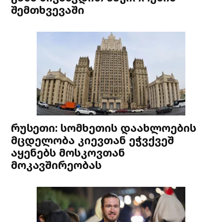
შემთხვევაში
რუსეთი: სომხეთის დაახლოების
მცდელობა კიევთან ეჭვქვეშ
აყენებს მოსკოვთან
მოკავშირეობას