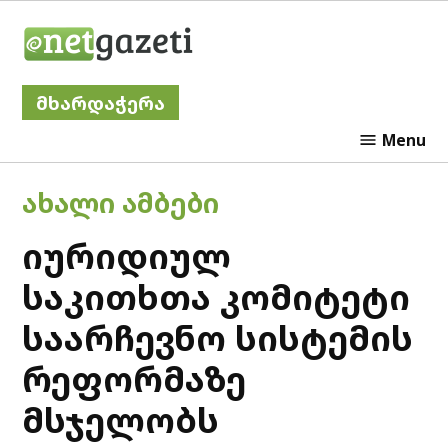
Skip
Netgazeti
to
content
მხარდაჭერა
Menu
POSTED
ᲐᲮᲐᲚᲘ ᲐᲛᲑᲔᲑᲘ
IN
იურიდიულ
საკითხთა კომიტეტი
საარჩევნო სისტემის
რეფორმაზე
მსჯელობს