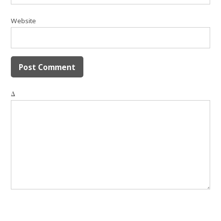
Website
Δ