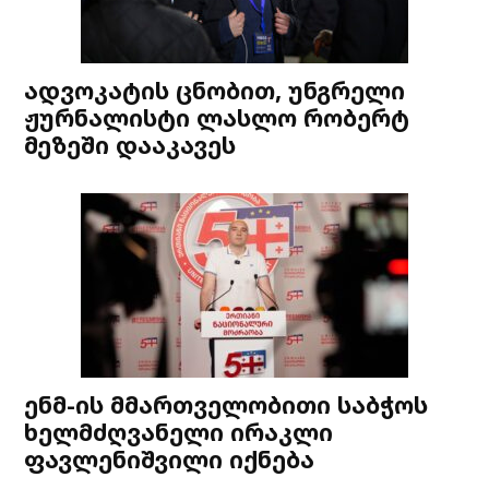
ადვოკატის ცნობით, უნგრელი
ჟურნალისტი ლასლო რობერტ
მეზეში დააკავეს
ენმ-ის მმართველობითი საბჭოს
ხელმძღვანელი ირაკლი
ფავლენიშვილი იქნება