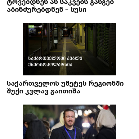
ტოვებდნენ ან საკვებს განგებ
აბინძურებდნენ – სუსი
საქართველოს უმეტეს რეგიონში
შუქი კვლავ გაითიშა