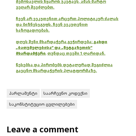
შემოსავლის წყაროს უკეტავს, ამას მარტო
ვეღარ შევძლებთ.
ჩვენ არ ვეკუთვნით არცერთ პოლიტიკურ ძალას
და ბიზნესჯგუფს. ჩვენ ვეკუთვნით
საზოგადოებას.
დღეს შენი მხარდაჭერა გვჭირდება:
გახდი
„ბათუმელებისა“ და „ნეტგაზეთის“
მხარდამჭერი
,
თუნდაც თვეში 1 ლარიდან.
წესებსა და პირობებს დეტალურად შეგიძლია
გაეცნო მხარდაჭერის პლატფორმაზე.
პარლამენტი
საარჩევნო კოდექსი
საკონსტიტუციო ცვლილებები
Leave a comment