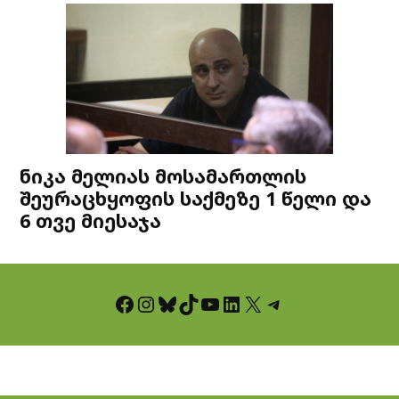
ნიკა მელიას მოსამართლის
შეურაცხყოფის საქმეზე 1 წელი და
6 თვე მიესაჯა
Facebook
Instagram
Bluesky
TikTok
YouTube
LinkedIn
X
Telegram