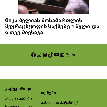
ნიკა მელიას მოსამართლის
შეურაცხყოფის საქმეზე 1 წელი და
6 თვე მიესაჯა
Facebook
Instagram
Bluesky
TikTok
YouTube
LinkedIn
X
Telegram
კატეგორიები
თემები
ახალი ამბები
სინდისის პატიმრები
საზოგადოება