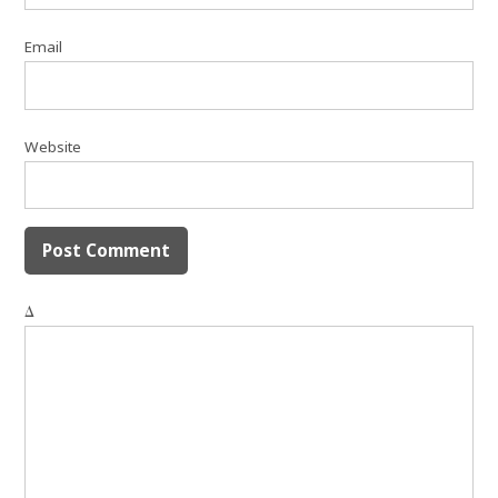
Email
Website
Δ