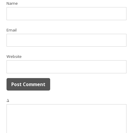
Name
Email
Website
Δ