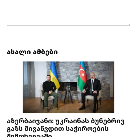
ახალი ამბები
აზერბაიჯანი: უკრაინას ბუნებრივ
გაზს მივაწვდით საჭიროების
შემთხვევაში