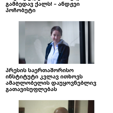
გამბედავ ქალს! – ანდჟეი
პოჩობუტი
პრესის საერთაშორისო
ინსტიტუტი კვლავ ითხოვს
ამაღლობელის დაუყოვნებლივ
გათავისუფლებას