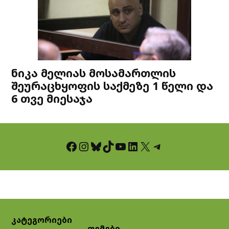
ნიკა მელიას მოსამართლის
შეურაცხყოფის საქმეზე 1 წელი და
6 თვე მიესაჯა
Facebook
Instagram
Bluesky
TikTok
YouTube
LinkedIn
X
Telegram
კატეგორიები
თემები