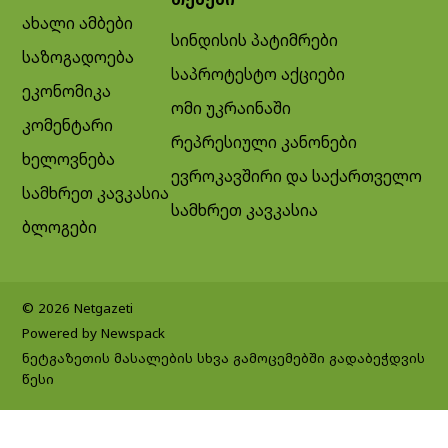
ახალი ამბები
სინდისის პატიმრები
საზოგადოება
საპროტესტო აქციები
ეკონომიკა
ომი უკრაინაში
კომენტარი
რეპრესიული კანონები
ხელოვნება
ევროკავშირი და საქართველო
სამხრეთ კავკასია
სამხრეთ კავკასია
ბლოგები
© 2026 Netgazeti
Powered by Newspack
ნეტგაზეთის მასალების სხვა გამოცემებში გადაბეჭდვის
წესი
Exit mobile version