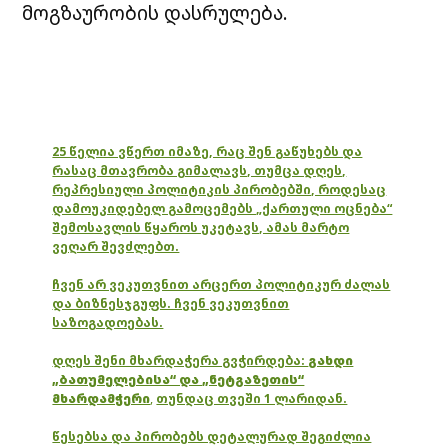
მოგზაურობის დასრულება.
25 წელია ვწერთ იმაზე, რაც შენ გაწუხებს და
რასაც მთავრობა გიმალავს, თუმცა დღეს,
რეპრესიული პოლიტიკის პირობებში, როდესაც
დამოუკიდებელ გამოცემებს „ქართული ოცნება“
შემოსავლის წყაროს უკეტავს, ამას მარტო
ვეღარ შევძლებთ.
ჩვენ არ ვეკუთვნით არცერთ პოლიტიკურ ძალას
და ბიზნესჯგუფს. ჩვენ ვეკუთვნით
საზოგადოებას.
დღეს შენი მხარდაჭერა გვჭირდება:
გახდი
„ბათუმელებისა“ და „ნეტგაზეთის“
მხარდამჭერი
,
თუნდაც თვეში 1 ლარიდან.
წესებსა და პირობებს დეტალურად შეგიძლია