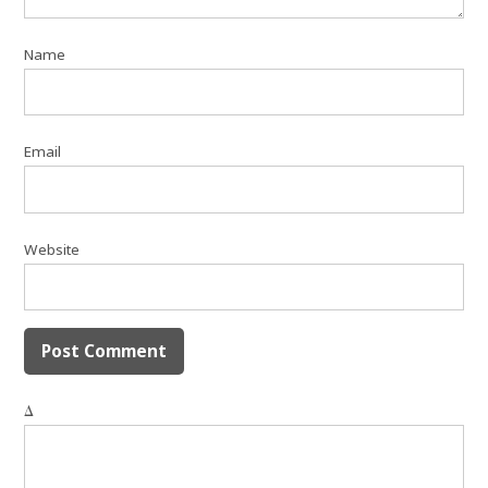
Name
Email
Website
Δ