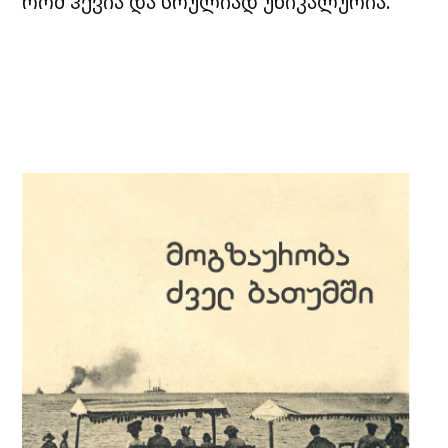
რომ ჰქვია და სრულიად უნიკალურია.