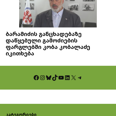
ბარამიძის განცხადებაზე
დაწყებული გამოძიების
ფარგლებში კობა კობალაძე
იკითხება
Facebook
Instagram
Bluesky
TikTok
YouTube
LinkedIn
X
Telegram
კატეგორიები