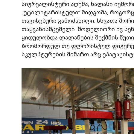
სიურეალისტური აღქმა, ხალასი იუმორ
„უტილიტარისტული“ მიდგომა, როგორც
თავისებური გამოძახილი. სხვათა შორ
თაყვანისმცემელი მოდელიორი ივ სენ
ყიდულობდა ლალანების შექმნის წუთი
ზოომორფულ თუ ფლორისტულ ფიგურებ
სკულპტურების მიმართ არც ეპატაჟისტი