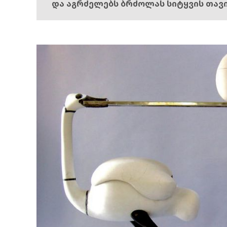
და აგრძელებს ბრძოლას სიტყვის თავ