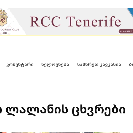
კომენტარი
ხელოვნება
სამხრეთ კავკასია
ბ
რ ლალანის ცხვრები