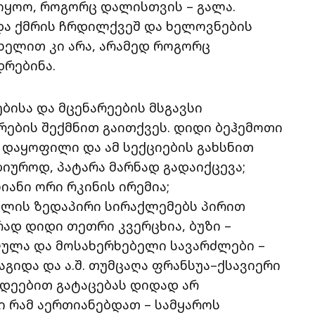
იყოო, როგორც დალისთვის – გალა.
ა ქმრის ჩრდილქვეშ და ხელოვნების
ხელით კი არა, არამედ როგორც
რებინა.
ისა და მცენარეების მსგავსი
ების შექმნით გაითქვეს. დიდი ბეჰემოთი
 დაყოფილი და ამ სექციების გახსნით
იუროდ, პატარა მარნად გადაიქცევა;
იანი ორი რკინის ირემია;
მლის ზედაპირი სირაქლემებს პირით
რად დიდი თეთრი კვერცხია, ბუზი –
მფულა და მოსახერხებელი სავარძლები –
აგიდა და ა.შ. თუმცაღა ფრანსუა–ქსავიერი
დეებით გატაცებას დიდად არ
ი რამ აერთიანებდათ – სამყაროს