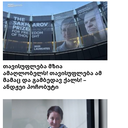
თავისუფლება მზია
ამაღლობელს! თავისუფლება ამ
მამაც და გამბედავ ქალს! –
ანდჟეი პოჩობუტი