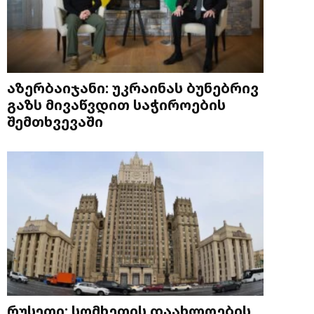
აზერბაიჯანი: უკრაინას ბუნებრივ
გაზს მივაწვდით საჭიროების
შემთხვევაში
რუსეთი: სომხეთის დაახლოების