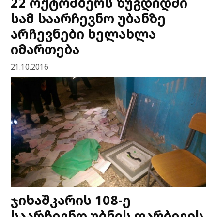
22 ოქტომბერს ზუგდიდში
სამ საარჩევნო უბანზე
არჩევნები ხელახლა
იმართება
21.10.2016
ჯიხაშკარის 108-ე
საარჩევნო უბნის დარბევის