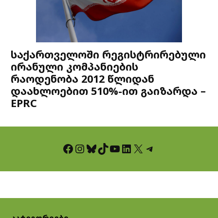
საქართველოში რეგისტრირებული
ირანული კომპანიების
რაოდენობა 2012 წლიდან
დაახლოებით 510%-ით გაიზარდა –
EPRC
Facebook
Instagram
Bluesky
TikTok
YouTube
LinkedIn
X
Telegram
კატეგორიები