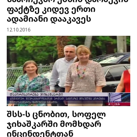
ფაქტზე კიდევ ერთი
ადამიანი დააკავეს
12.10.2016
შსს-ს ცნობით, სოფელ
ჯიხაშკარში მომხდარ
ინცინდენტთან