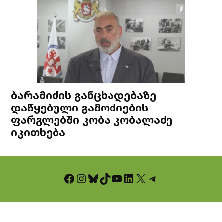
ბარამიძის განცხადებაზე
დაწყებული გამოძიების
ფარგლებში კობა კობალაძე
იკითხება
Facebook
Instagram
Bluesky
TikTok
YouTube
LinkedIn
X
Telegram