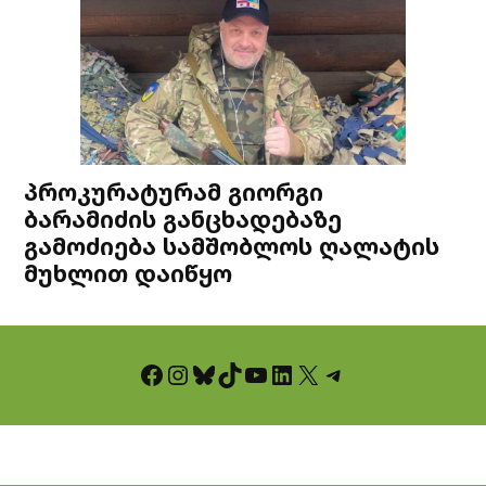
პროკურატურამ გიორგი
ბარამიძის განცხადებაზე
გამოძიება სამშობლოს ღალატის
მუხლით დაიწყო
Facebook
Instagram
Bluesky
TikTok
YouTube
LinkedIn
X
Telegram