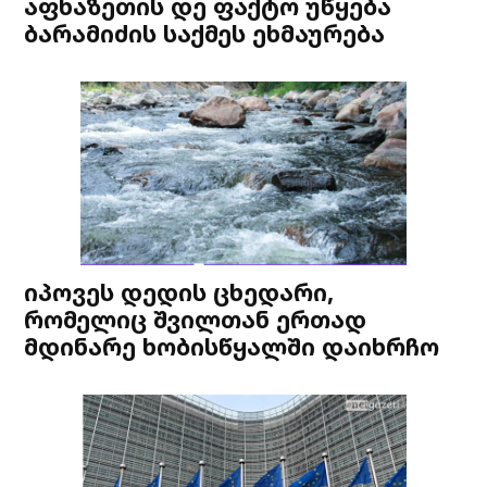
აფხაზეთის დე ფაქტო უწყება
ბარამიძის საქმეს ეხმაურება
იპოვეს დედის ცხედარი,
რომელიც შვილთან ერთად
მდინარე ხობისწყალში დაიხრჩო