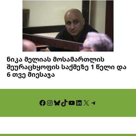
ნიკა მელიას მოსამართლის
შეურაცხყოფის საქმეზე 1 წელი და
6 თვე მიესაჯა
Facebook
Instagram
Bluesky
TikTok
YouTube
LinkedIn
X
Telegram