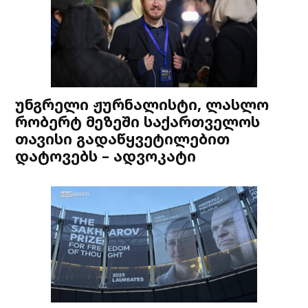
უნგრელი ჟურნალისტი, ლასლო
რობერტ მეზეში საქართველოს
თავისი გადაწყვეტილებით
დატოვებს – ადვოკატი