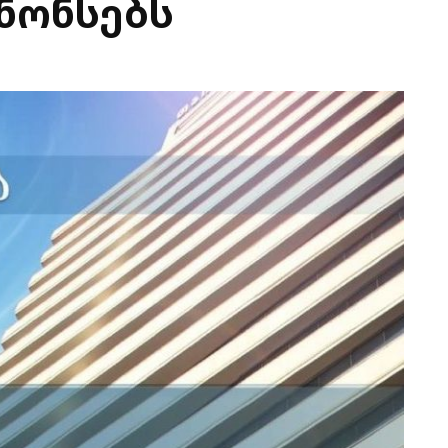
ნონსებს