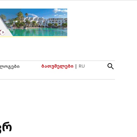
Open
ბათუმელები
|
RU
ლოგები
Search
ცრ