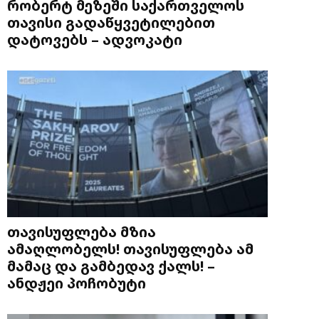
რობერტ მეზეში საქართველოს
თავისი გადაწყვეტილებით
დატოვებს – ადვოკატი
თავისუფლება მზია
ამაღლობელს! თავისუფლება ამ
მამაც და გამბედავ ქალს! –
ანდჟეი პოჩობუტი