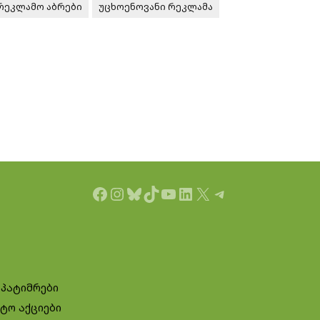
რეკლამო აბრები
უცხოენოვანი რეკლამა
Facebook
Instagram
Bluesky
TikTok
YouTube
LinkedIn
X
Telegram
 პატიმრები
ტო აქციები