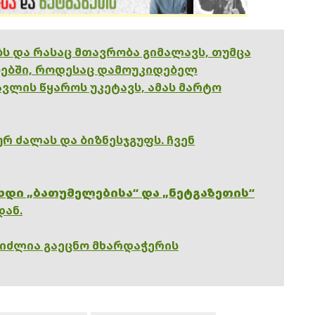
ებს და რასაც მთავრობა გიმალავს, თუმცა
ებში, როდესაც დამოუკიდებელ
ვლის წყაროს უკეტავს, ამას მარტო
რ ძალას და ბიზნესჯგუფს. ჩვენ
ხდი „ბათუმელებისა“ და „ნეტგაზეთის“
დან.
გიძლია გაეცნო მხარდაჭერის