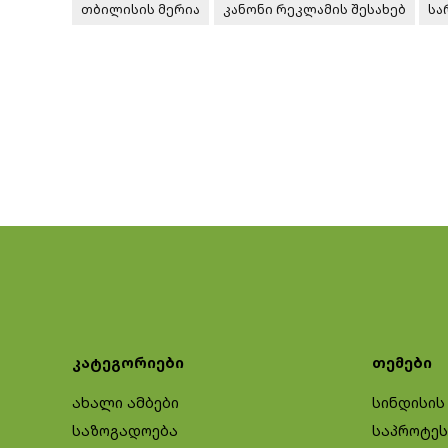
თბილისის მერია
კანონი რეკლამის შესახებ
სა
კატეგორიები
თემები
ახალი ამბები
სინდისის
საზოგადოება
საპროტეს