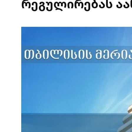
რეგულირებას აა