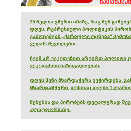
25 წელია ვწერთ იმაზე, რაც შენ გაწუხ
დღეს, რეპრესიული პოლიტიკის პირობ
გამოცემებს „ქართული ოცნება“ შემოსა
ვეღარ შევძლებთ.
ჩვენ არ ვეკუთვნით არცერთ პოლიტიკუ
ვეკუთვნით საზოგადოებას.
დღეს შენი მხარდაჭერა გვჭირდება:
გა
მხარდამჭერი
,
თუნდაც თვეში 1 ლარი
წესებსა და პირობებს დეტალურად შე
პლატფორმაზე.